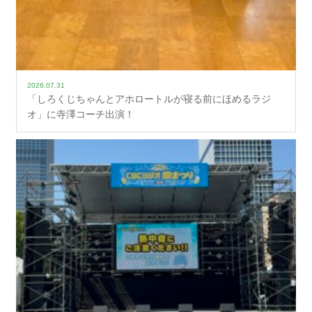
2026.07.31
「しろくじちゃんとアホロートルが寝る前にほめるラジ
オ」に寺澤コーチ出演！