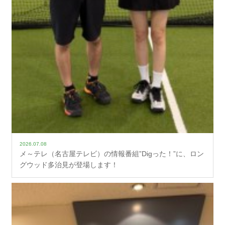
2026.07.08
メ～テレ（名古屋テレビ）の情報番組”Digった！”に、ロン
グウッド多治見が登場します！