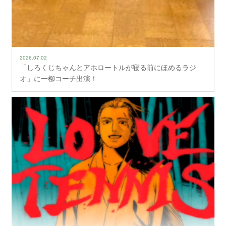
2026.07.02
「しろくじちゃんとアホロートルが寝る前にほめるラジ
オ」に一柳コーチ出演！