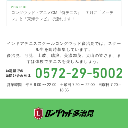
2026.06.30
ロングウッド・アニメCM『侍テニス』 ７月に「メ～テ
レ」と「東海テレビ」で流れます！
インドアテニススクールロングウッド多治見では、スクー
ル生を随時募集しています。
多治見、可児、土岐、瑞浪、美濃加茂、犬山の皆さま、ま
ずは体験でテニスを楽しみましょう。
営業時間 平日 9:00 〜 22:00 土曜日 7:20 〜 22:00 日曜日 7:20～
18:35