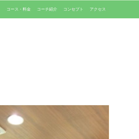
内
コース・料金
コーチ紹介
コンセプト
アクセス