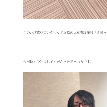
このたび森林ロングウッド近隣の児童養護施設「金城六
今回快く受け入れてくださった担当の方です。