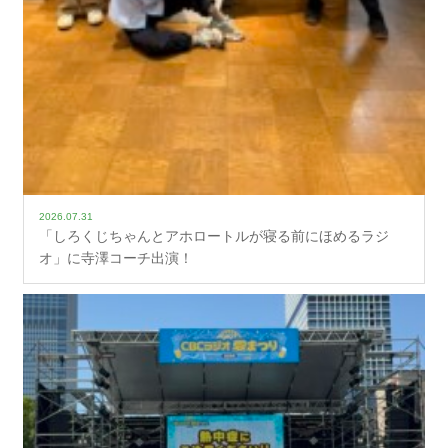
2026.07.31
「しろくじちゃんとアホロートルが寝る前にほめるラジ
オ」に寺澤コーチ出演！