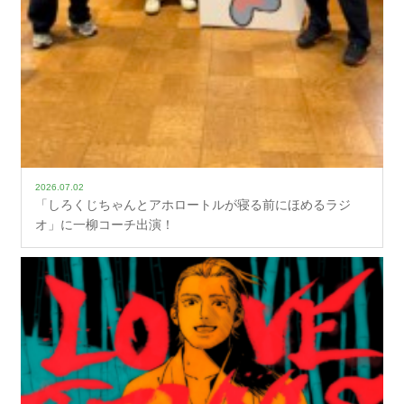
2026.07.02
「しろくじちゃんとアホロートルが寝る前にほめるラジ
オ」に一柳コーチ出演！