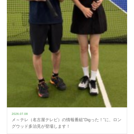
2026.07.08
メ～テレ（名古屋テレビ）の情報番組”Digった！”に、ロン
グウッド多治見が登場します！