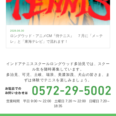
2026.06.30
ロングウッド・アニメCM『侍テニス』 ７月に「メ～テ
レ」と「東海テレビ」で流れます！
インドアテニススクールロングウッド多治見では、スクー
ル生を随時募集しています。
多治見、可児、土岐、瑞浪、美濃加茂、犬山の皆さま、ま
ずは体験でテニスを楽しみましょう。
営業時間 平日 9:00 〜 22:00 土曜日 7:20 〜 22:00 日曜日 7:20～
18:35