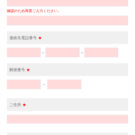
確認のため再度ご入力ください。
連絡先電話番号
★
–
–
郵便番号
★
－
ご住所
★