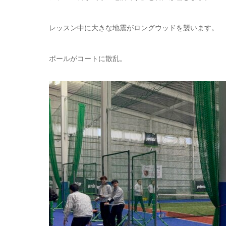
レッスン中に大きな地震がロングウッドを襲います。
ボールがコートに散乱。