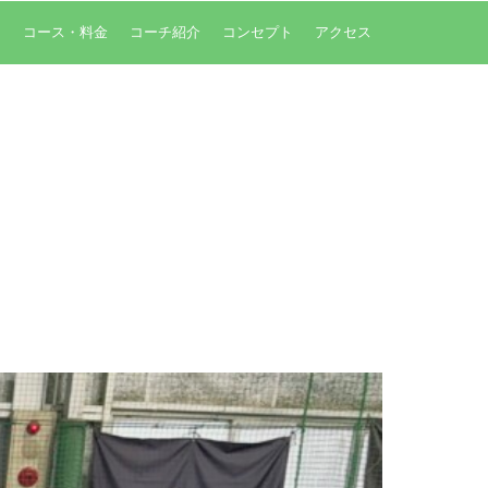
内
コース・料金
コーチ紹介
コンセプト
アクセス