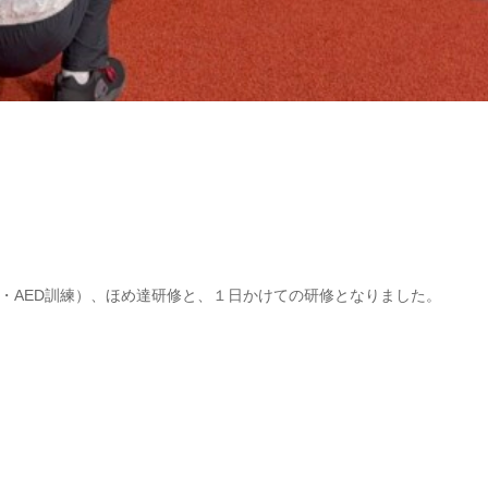
・AED訓練）、ほめ達研修と、１日かけての研修となりました。