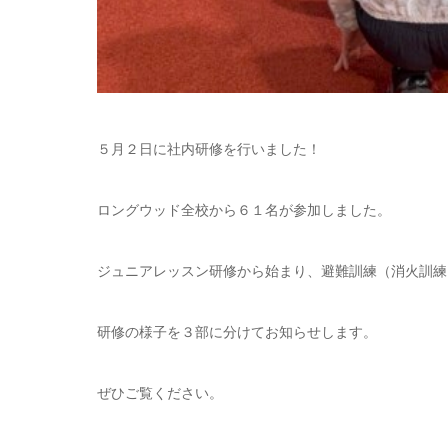
５月２日に社内研修を行いました！
ロングウッド全校から６１名が参加しました。
ジュニアレッスン研修から始まり、避難訓練（消火訓練
研修の様子を３部に分けてお知らせします。
ぜひご覧ください。