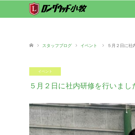
スタッフブログ
イベント
５月２日に社
2025.05.09
イベント
５月２日に社内研修を行いまし