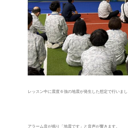
レッスン中に震度６強の地震が発生した想定で行いまし
アラーム音が鳴り「地震です」と音声が響きます。