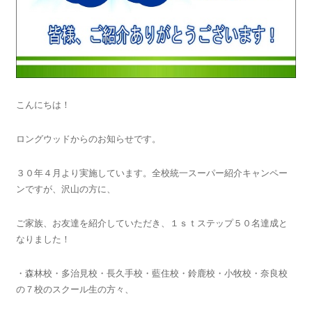
こんにちは！
ロングウッドからのお知らせです。
３０年４月より実施しています。全校統一スーパー紹介キャンペー
ンですが、沢山の方に、
ご家族、お友達を紹介していただき、１ｓｔステップ５０名達成と
なりました！
・森林校・多治見校・長久手校・藍住校・鈴鹿校・小牧校・奈良校
の７校のスクール生の方々、