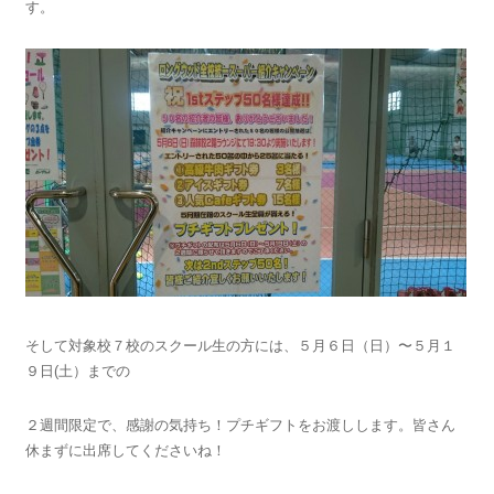
す。
そして対象校７校のスクール生の方には、５月６日（日）〜５月１
９日(土）までの
２週間限定で、感謝の気持ち！プチギフトをお渡しします。皆さん
休まずに出席してくださいね！