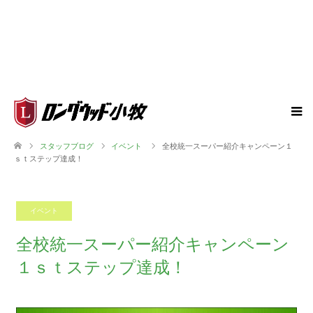
スタッフブログ
イベント
全校統一スーパー紹介キャンペーン１
ｓｔステップ達成！
イベント
2018.04.24
全校統一スーパー紹介キャンペーン
１ｓｔステップ達成！