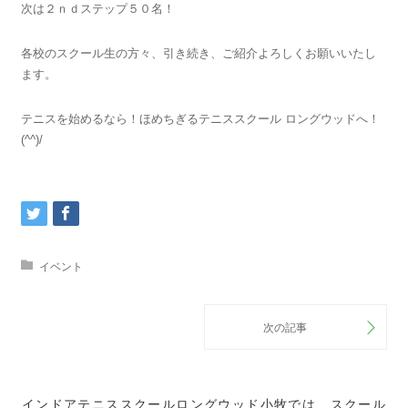
次は２ｎｄステップ５０名！
各校のスクール生の方々、引き続き、ご紹介よろしくお願いいたし
ます。
テニスを始めるなら！ほめちぎるテニススクール ロングウッドへ！
(^^)/
イベント
インドアテニススクールロングウッド小牧では、スクール