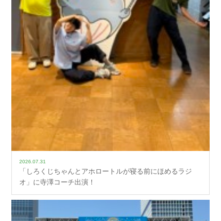
2026.07.31
「しろくじちゃんとアホロートルが寝る前にほめるラジ
オ」に寺澤コーチ出演！