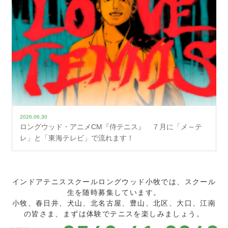
2026.06.30
ロングウッド・アニメCM『侍テニス』 ７月に「メ～テ
レ」と「東海テレビ」で流れます！
インドアテニススクールロングウッド小牧では、スクール
生を随時募集しています。
小牧、春日井、犬山、北名古屋、豊山、北区、大口、江南
の皆さま、まずは体験でテニスを楽しみましょう。