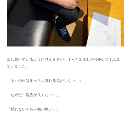
落ち着いているように見えますが、ずっと出演した後悔がにじみ出
ていました。
「あ～今日はまったく喋れる気がしない！」
「だめだ！滑舌が良くない！」
「喋れない！あ～頭が痛い！」