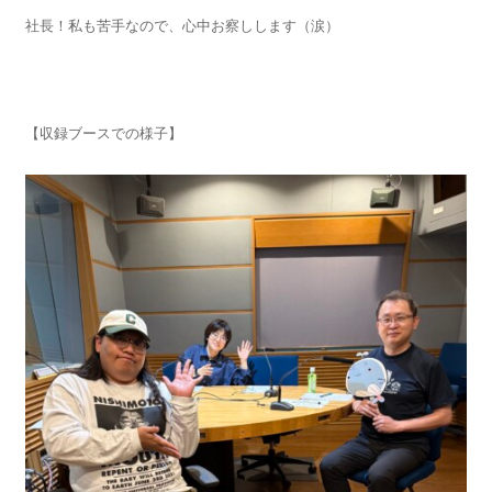
社長！私も苦手なので、心中お察しします（涙）
【収録ブースでの様子】