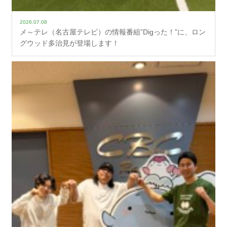
2026.07.08
メ～テレ（名古屋テレビ）の情報番組”Digった！”に、ロン
グウッド多治見が登場します！