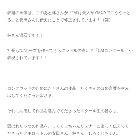
表題の画像は、このあと林さんが「”M”は先人がYMCAでこうやっと
る」と安田さんに伝えたことで修正されています！（笑）
林さん流石です！！
社長も”C”ポーズを作ってさらにレベルの高い？「CMコンクール」が
表現されています！！
ロングウッドのためにたくさんの作品、たくさんのほめ言葉を生み
出してくださった皆さま。
それに共感して作品を選んでくださったスクール生の皆さま。
選ばれた５つの作品を、しろくじちゃんリスナーに楽しく伝えてく
ださったアホロートルの安田さん、林さん、しろくじちゃん。