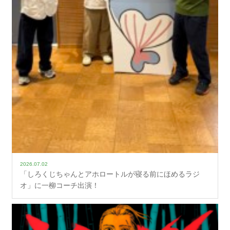
2026.07.02
「しろくじちゃんとアホロートルが寝る前にほめるラジ
オ」に一柳コーチ出演！