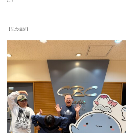
た！
【記念撮影】