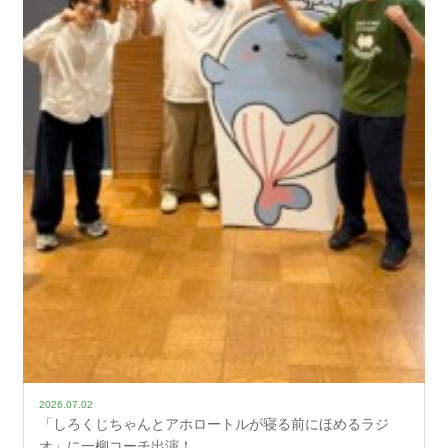
2026.07.02
「しろくじちゃんとアホロートルが寝る前にほめるラジ
オ」に一柳コーチ出演！