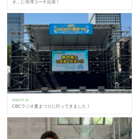
オ」に寺澤コーチ出演！
2026.07.31
CBCラジオ夏まつりに行ってきました！