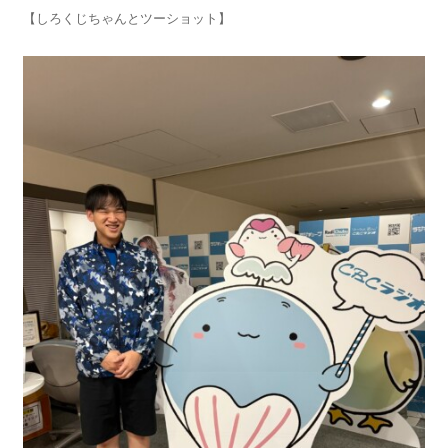
【しろくじちゃんとツーショット】