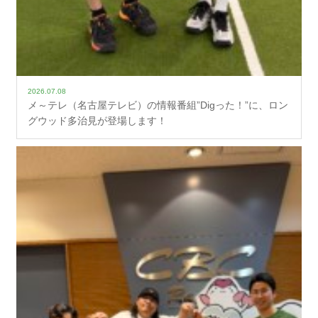
2026.07.08
メ～テレ（名古屋テレビ）の情報番組”Digった！”に、ロン
グウッド多治見が登場します！