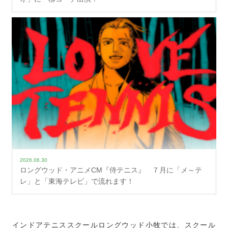
2026.06.30
ロングウッド・アニメCM『侍テニス』 ７月に「メ～テ
レ」と「東海テレビ」で流れます！
インドアテニススクールロングウッド小牧では、スクール