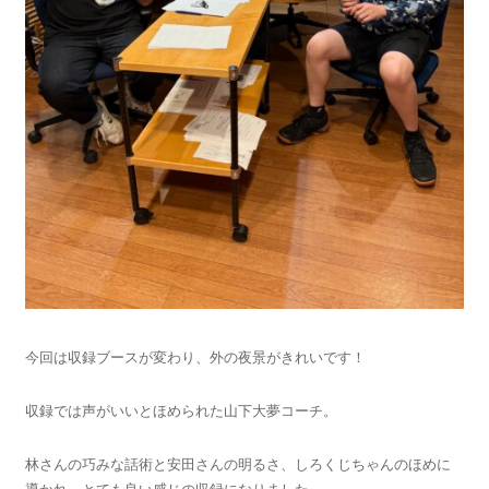
今回は収録ブースが変わり、外の夜景がきれいです！
収録では声がいいとほめられた山下大夢コーチ。
林さんの巧みな話術と安田さんの明るさ、しろくじちゃんのほめに