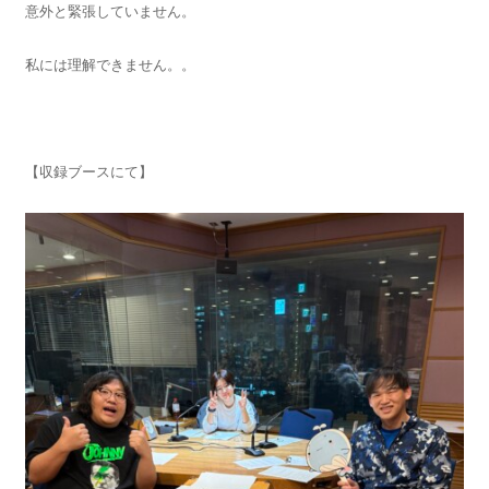
意外と緊張していません。
私には理解できません。。
【収録ブースにて】