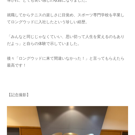
導かれ、とても良い感じの収録になりました。
就職してからテニスの楽しさに目覚め、スポーツ専門学校を卒業し
てロングウッドに入社したという珍しい経歴。
「みんなと同じじゃなくていい、思い切って人生を変えるのもあり
だよっ」と自らの体験で示していました。
後々「ロングウッドに来て間違いなかった！」と言ってもらえたら
最高です！
【記念撮影】