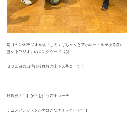
毎月のCBCラジオ番組「しろくじちゃんとアホロートルが寝る前に
ほめるラジオ」のロングウッド出演。
３６回目の出演は鈴鹿校の山下大夢コーチ！
鈴鹿校のこれからを担う若手コーチ。
テニスとレッスンが大好きなナイスガイです！