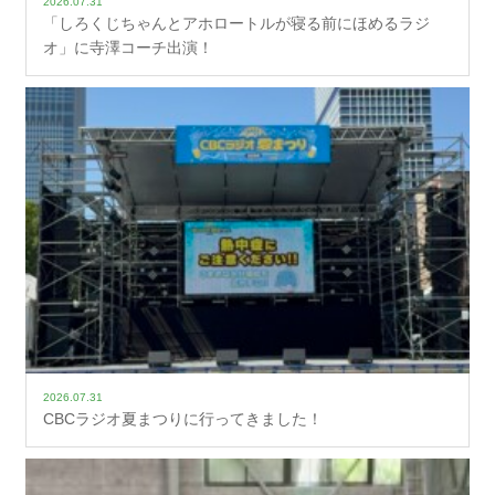
2026.07.31
「しろくじちゃんとアホロートルが寝る前にほめるラジ
オ」に寺澤コーチ出演！
2026.07.31
CBCラジオ夏まつりに行ってきました！