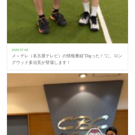
2026.07.08
メ～テレ（名古屋テレビ）の情報番組”Digった！”に、ロン
グウッド多治見が登場します！