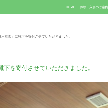
HOME
体験・入会のご案
城六華園」に靴下を寄付させていただきました。
に靴下を寄付させていただきました。