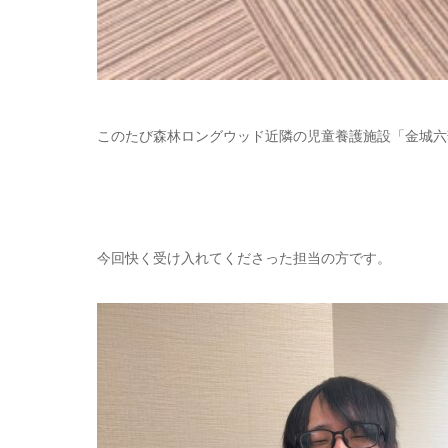
このたび森林ロングウッド近隣の児童養護施設「金城六
今回快く受け入れてくださった担当の方です。