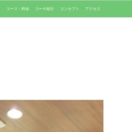
内
コース・料金
コーチ紹介
コンセプト
アクセス