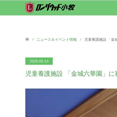
ニュース＆イベント情報
児童養護施設 「金
2026.05.14
児童養護施設 「金城六華園」