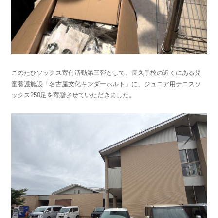
このたびソックス寄付活動第三弾として、長久手校の近くにある児
童養護施設「名古屋文化キンダーホルト」に、ジュニア用テニスソ
ックス250足を寄贈させていただきました。