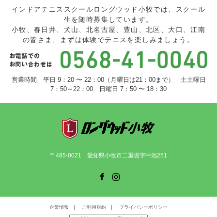
インドアテニススクールロングウッド小牧では、スクール
生を随時募集しています。
小牧、春日井、犬山、北名古屋、豊山、北区、大口、江南
の皆さま、まずは体験でテニスを楽しみましょう。
営業時間 平日 9：20 〜 22：00（月曜日は21：00まで） 土土曜日
7：50～22：00 日曜日 7：50 〜 18：30
〒485-0021 愛知県小牧市二重堀字中池251
Facebook
Instagram
企業情報
ご利用規約
プライバシーポリシー