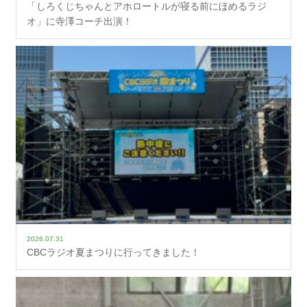
「しろくじちゃんとアホロートルが寝る前にほめるラジ
オ」に寺澤コーチ出演！
2026.07.31
CBCラジオ夏まつりに行ってきました！