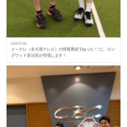
2026.07.08
メ～テレ（名古屋テレビ）の情報番組”Digった！”に、ロン
グウッド多治見が登場します！