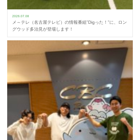
2026.07.08
メ～テレ（名古屋テレビ）の情報番組”Digった！”に、ロン
グウッド多治見が登場します！