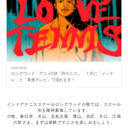
2026.06.30
ロングウッド・アニメCM『侍テニス』 ７月に「メ～テ
レ」と「東海テレビ」で流れます！
インドアテニススクールロングウッド小牧では、スクール
生を随時募集しています。
小牧、春日井、犬山、北名古屋、豊山、北区、大口、江南
の皆さま、まずは体験でテニスを楽しみましょう。