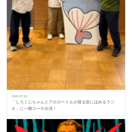
2026.07.02
「しろくじちゃんとアホロートルが寝る前にほめるラジ
オ」に一柳コーチ出演！