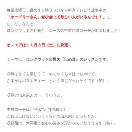
毎週土曜日、夜の１１時３０分から中京テレビで放映中の
「オードリーさん、ぜひ会って欲しい人がいるんです！」
に、
な、な、なんと、
ロングウッドの社長と、エースの中村仁隆コーチが出演しました！
オンエアは１１月３日（土）に決定！
テーマは、
ロングウッド自慢の『ほめ達』のレッスン
です。
収録はとても楽しくて、めちゃくちゃはっちゃけて、
さすがはバラエティー！という感じだったそうです（笑）。
収録の出来栄えは…、というと、
中村コーチは、“完璧”と自信満々！
これ以上はないというくらいの出来栄えだったとか。
収録後は、大満足で会心の笑みを浮かべていたそうです（笑）。