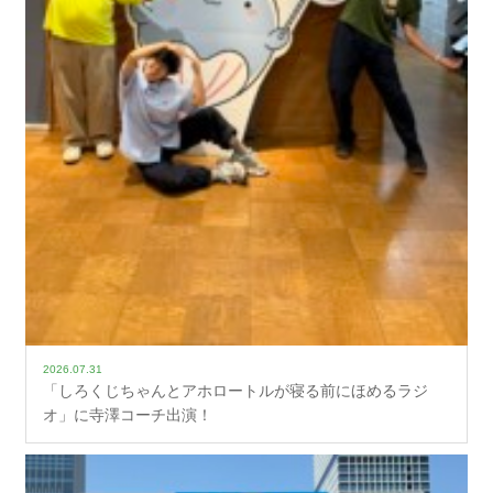
2026.07.31
「しろくじちゃんとアホロートルが寝る前にほめるラジ
オ」に寺澤コーチ出演！