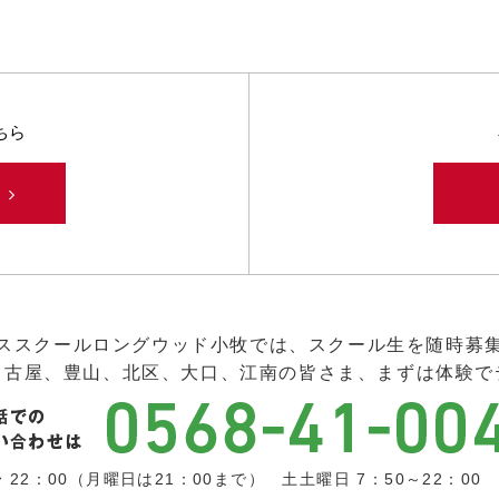
ちら
み
ススクールロングウッド小牧では、スクール生を随時募
名古屋、豊山、北区、大口、江南の皆さま、まずは体験で
 22：00（月曜日は21：00まで） 土土曜日 7：50～22：00 日