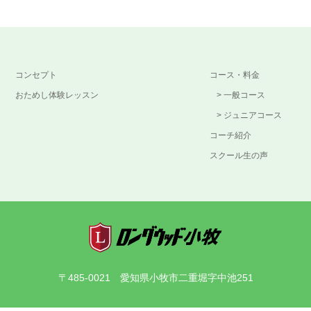
コンセプト
コース・料金
おためし体験レッスン
一般コース
ジュニアコース
コーチ紹介
スクール生の声
〒485-0021 愛知県小牧市二重堀字中池251