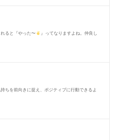
られると『やった〜
』ってなりますよね。仲良し
気持ちを前向きに捉え、ポジティブに行動できるよ