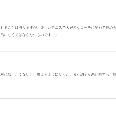
られることは減りますが、楽しいテニスで大好きなコーチに笑顔で褒め
生活になくてはならないものです。」
絶対に負けたくないと、燃えるようになった。また調子が悪い時でも、