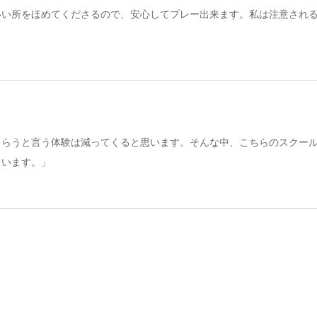
いい所をほめてくださるので、安心してプレー出来ます。私は注意され
もらうと言う体験は減ってくると思います。そんな中、こちらのスクー
ています。」