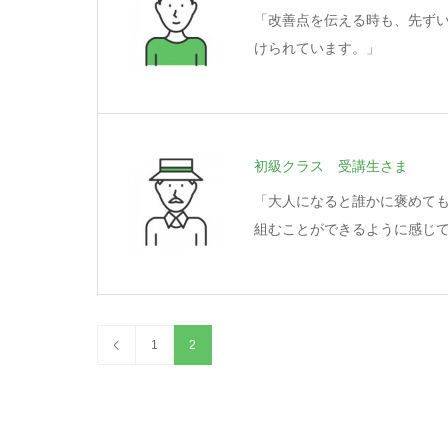
「改善点を伝える時も、先ず
けられています。」
初級クラス 受講生さま
「大人になると誰かに褒めて
組むことができるように感じ
1
2