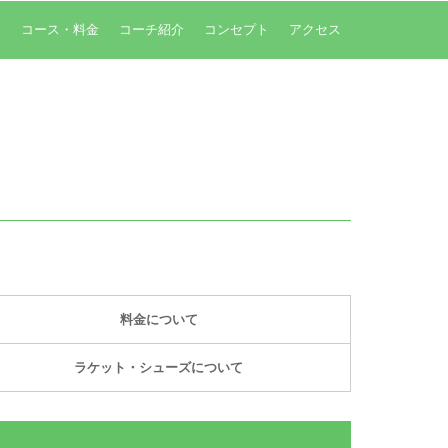
内
コース・料金
コーチ紹介
コンセプト
アクセス
料金について
ラケット・シューズについて