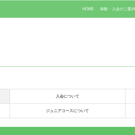
HOME
体験・入会のご案
入会について
ジュニアコースについて