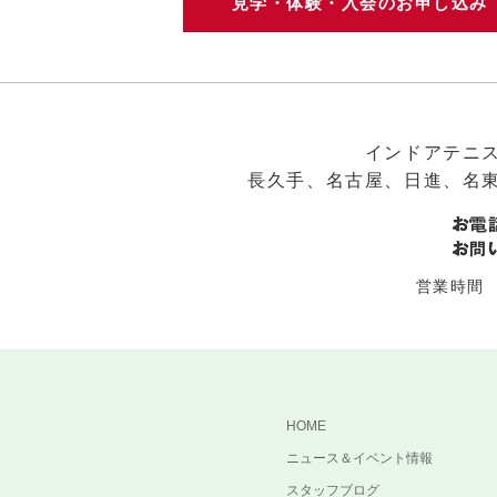
見学・体験・入会のお申し込
インドアテニ
長久手、名古屋、日進、名
営業時間 平
HOME
ニュース＆イベント情報
スタッフブログ