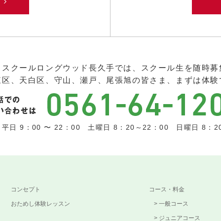
み
ススクールロングウッド長久手では、スクール生を随時募
東区、天白区、守山、瀬戸、尾張旭の皆さま、まずは体験
日 9：00 〜 22：00 土曜日 8：20～22：00 日曜日 8：2
コンセプト
コース・料金
おためし体験レッスン
一般コース
ジュニアコース