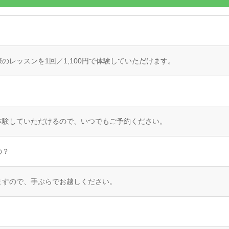
レッスンを1回／1,100円で体験していただけます。
体験していただけるので、いつでもご予約ください。
の？
ますので、手ぶらでお越しください。