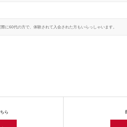
際に60代の方で、体験されて入会された方もいらっしゃいます。
ちら