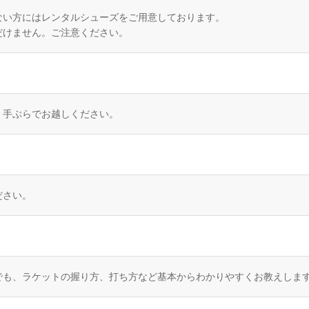
ない方にはレンタルシューズをご用意しております。
だけません。ご注意ください。
、手ぶらでお越しください。
ださい。
でも、ラケットの握り方、打ち方など基本からわかりやすくお教えしま