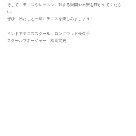
そして、テニスやレッスンに対する疑問や不安を確かめてくださ
い。
ぜひ、私たちと一緒にテニスを楽しみましょう！
インドアテニススクール ロングウッド長久手
スクールマネージャー 松岡篤史