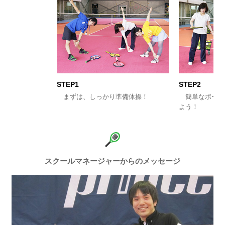
STEP1
STEP2
まずは、しっかり準備体操！
簡単なボール
よう！
スクールマネージャーからのメッセージ