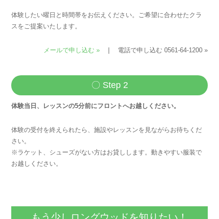
体験したい曜日と時間帯をお伝えください。ご希望に合わせたクラ
スをご提案いたします。
メールで申し込む »
| 電話で申し込む 0561-64-1200 »
〇 Step 2
体験当日、レッスンの5分前にフロントへお越しください。
体験の受付を終えられたら、施設やレッスンを見ながらお待ちくだ
さい。
※ラケット、シューズがない方はお貸しします。動きやすい服装で
お越しください。
もう少しロングウッドを知りたい！