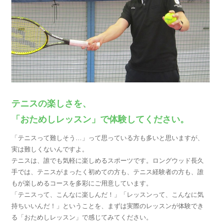
テニスの楽しさを、
「おためしレッスン」で体験してください。
「テニスって難しそう…」って思っている方も多いと思いますが、
実は難しくないんですよ。
テニスは、誰でも気軽に楽しめるスポーツです。ロングウッド長久
手では、テニスがまったく初めての方も、テニス経験者の方も、誰
もが楽しめるコースを多彩にご用意しています。
「テニスって、こんなに楽しんだ！」「レッスンって、こんなに気
持ちいいんだ！」ということを、まずは実際のレッスンが体験でき
る「おためしレッスン」で感じてみてください。