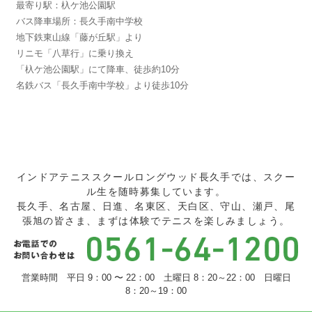
最寄り駅：杁ケ池公園駅
バス降車場所：長久手南中学校
地下鉄東山線「藤が丘駅」より
リニモ「八草行」に乗り換え
「杁ケ池公園駅」にて降車、徒歩約10分
名鉄バス「長久手南中学校」より徒歩10分
インドアテニススクールロングウッド長久手では、スクー
ル生を随時募集しています。
長久手、名古屋、日進、名東区、天白区、守山、瀬戸、尾
張旭の皆さま、まずは体験でテニスを楽しみましょう。
営業時間 平日 9：00 〜 22：00 土曜日 8：20～22：00 日曜日
8：20～19：00