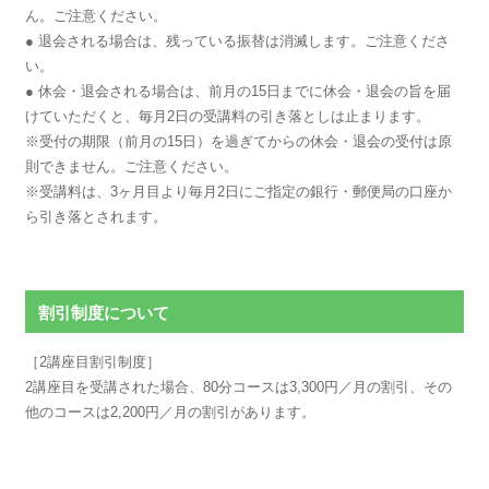
ん。ご注意ください。
● 退会される場合は、残っている振替は消滅します。ご注意くださ
い。
● 休会・退会される場合は、前月の15日までに休会・退会の旨を届
けていただくと、毎月2日の受講料の引き落としは止まります。
※受付の期限（前月の15日）を過ぎてからの休会・退会の受付は原
則できません。ご注意ください。
※受講料は、3ヶ月目より毎月2日にご指定の銀行・郵便局の口座か
ら引き落とされます。
割引制度について
［2講座目割引制度］
2講座目を受講された場合、80分コースは3,300円／月の割引、その
他のコースは2,200円／月の割引があります。