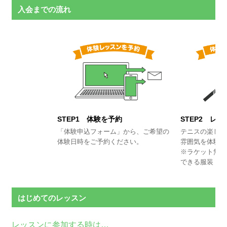
入会までの流れ
STEP1 体験を予約
STEP2 レ
「体験申込フォーム」から、ご希望の
テニスの楽しさ
体験日時をご予約ください。
雰囲気を体験し
※ラケット無料
できる服装・靴
はじめてのレッスン
レッスンに参加する時は…