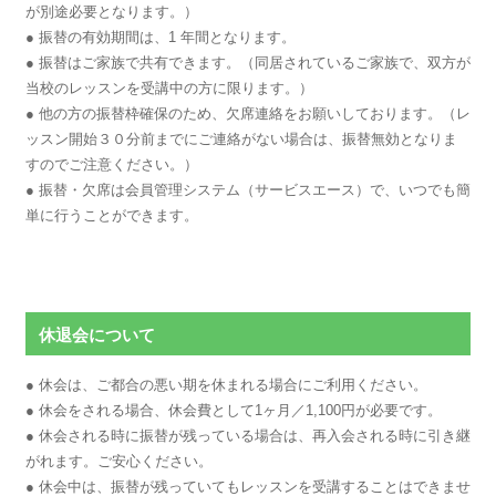
が別途必要となります。）
● 振替の有効期間は、1 年間となります。
● 振替はご家族で共有できます。（同居されているご家族で、双方が
当校のレッスンを受講中の方に限ります。）
● 他の方の振替枠確保のため、欠席連絡をお願いしております。（レ
ッスン開始３０分前までにご連絡がない場合は、振替無効となりま
すのでご注意ください。）
● 振替・欠席は会員管理システム（サービスエース）で、いつでも簡
単に行うことができます。
休退会について
● 休会は、ご都合の悪い期を休まれる場合にご利用ください。
● 休会をされる場合、休会費として1ヶ月／1,100円が必要です。
● 休会される時に振替が残っている場合は、再入会される時に引き継
がれます。ご安心ください。
● 休会中は、振替が残っていてもレッスンを受講することはできませ