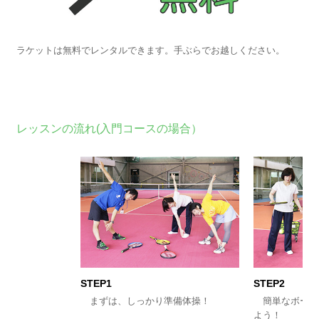
ラケットは無料でレンタルできます。手ぶらでお越しください。
レッスンの流れ(入門コースの場合）
STEP1
STEP2
まずは、しっかり準備体操！
簡単なボール
よう！