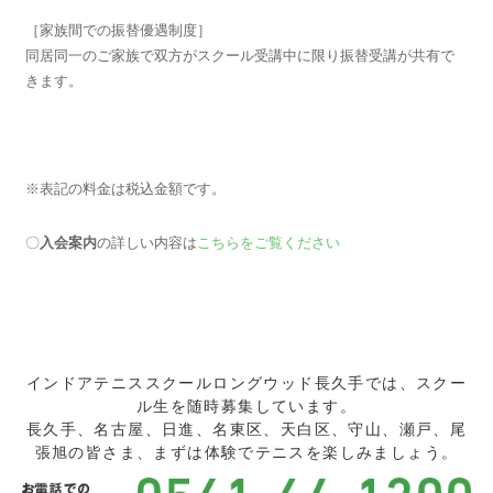
［家族間での振替優遇制度］
同居同一のご家族で双方がスクール受講中に限り振替受講が共有で
きます。
※表記の料金は税込金額です。
〇
入会案内
の詳しい内容は
こちらをご覧ください
インドアテニススクールロングウッド長久手では、スクー
ル生を随時募集しています。
長久手、名古屋、日進、名東区、天白区、守山、瀬戸、尾
張旭の皆さま、まずは体験でテニスを楽しみましょう。