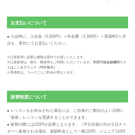
お支払いについて
● 入会時に、入会金（5,500円）＋年会費（3,300円）＋受講料2ヶ月
分を、受付にてお支払いください。
※口座振替に必要な書類は受付でお渡しいたします。
※口座振替は、銀行・郵便局をご利用いただいています。
利用可能金融機関リス
トはここをクリック（PDF形式）
※受講料は、コースごとに料金が異なります。
振替制度について
● レッスンをお休みされた場合には、ご自身のご都合のよい日時に
「振替」レッスンを受講することができます。
● 振替の際には220円が必要となります。（平日在籍の方が土日ナイ
ターへ振替される場合、差額料金として一般220円、ジュニア110円