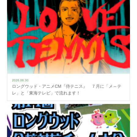
2026.06.30
ロングウッド・アニメCM『侍テニス』 ７月に「メ～テ
レ」と「東海テレビ」で流れます！