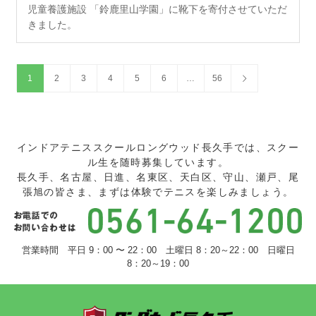
児童養護施設 「鈴鹿里山学園」に靴下を寄付させていただ
きました。
1
2
3
4
5
6
…
56
インドアテニススクールロングウッド長久手では、スクー
ル生を随時募集しています。
長久手、名古屋、日進、名東区、天白区、守山、瀬戸、尾
張旭の皆さま、まずは体験でテニスを楽しみましょう。
営業時間 平日 9：00 〜 22：00 土曜日 8：20～22：00 日曜日
8：20～19：00