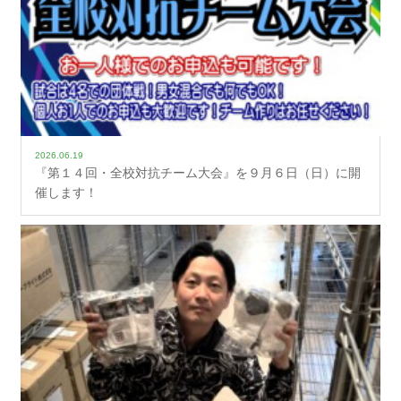
2026.06.19
『第１４回・全校対抗チーム大会』を９月６日（日）に開
催します！