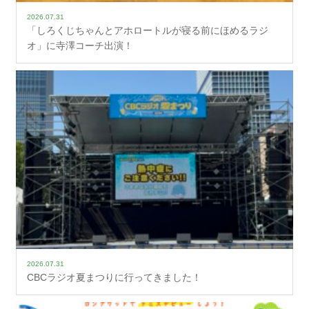
2026.07.31
「しろくじちゃんとアホロートルが寝る前にほめるラジ
オ」に寺澤コーチ出演！
2026.07.31
CBCラジオ夏まつりに行ってきました！