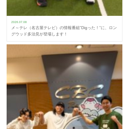
2026.07.08
メ～テレ（名古屋テレビ）の情報番組”Digった！”に、ロン
グウッド多治見が登場します！