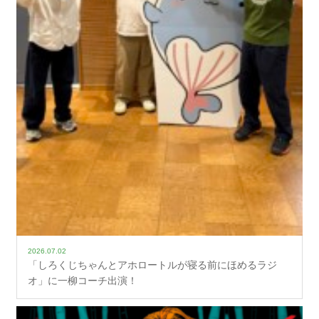
2026.07.02
「しろくじちゃんとアホロートルが寝る前にほめるラジ
オ」に一柳コーチ出演！