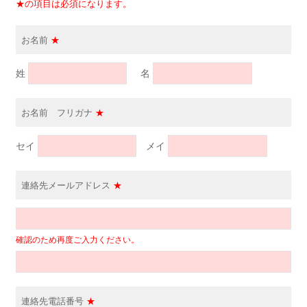
★の項目は必須になります。
お名前
★
姓
名
お名前 フリガナ
★
セイ
メイ
連絡先メールアドレス
★
確認のため再度ご入力ください。
連絡先電話番号
★