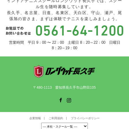
インドアテニススクールロングウッド長久手では、スクー
ル生を随時募集しています。
長久手、名古屋、日進、名東区、天白区、守山、瀬戸、尾
張旭の皆さま、まずは体験でテニスを楽しみましょう。
営業時間 平日 9：00 〜 22：00 土曜日 8：20～22：00 日曜日
8：20～19：00
〒480-1113 愛知県長久手市山野田105
Facebook
Instagram
企業情報
ご利用規約
プライバシーポリシー