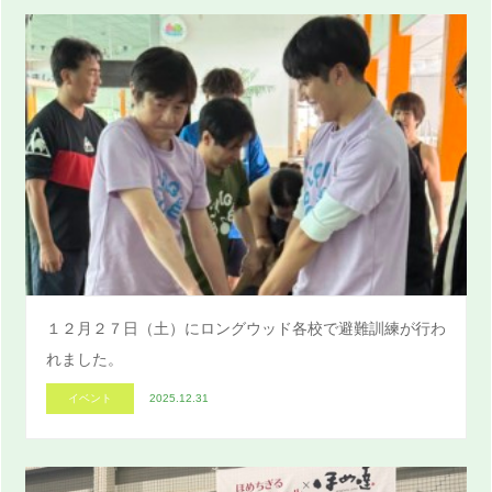
１２月２７日（土）にロングウッド各校で避難訓練が行わ
れました。
イベント
2025.12.31