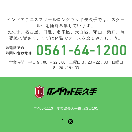
インドアテニススクールロングウッド長久手では、スクー
ル生を随時募集しています。
長久手、名古屋、日進、名東区、天白区、守山、瀬戸、尾
張旭の皆さま、まずは体験でテニスを楽しみましょう。
営業時間 平日 9：00 〜 22：00 土曜日 8：20～22：00 日曜日
8：20～19：00
〒480-1113 愛知県長久手市山野田105
Facebook
Instagram