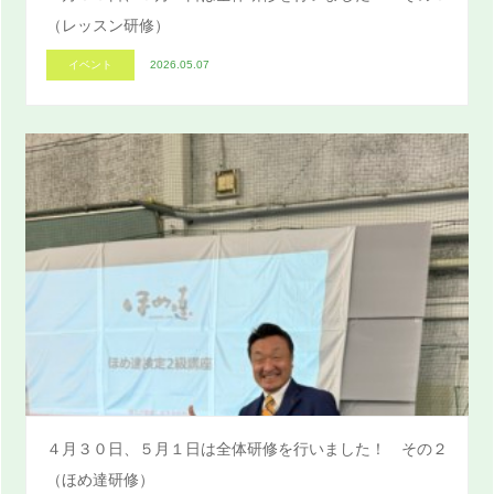
（レッスン研修）
イベント
2026.05.07
４月３０日、５月１日は全体研修を行いました！ その２
（ほめ達研修）