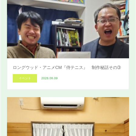
ロングウッド・アニメCM『侍テニス』 制作秘話その➂
イベント
2026.06.09