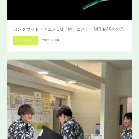
ロングウッド・アニメCM『侍テニス』 制作秘話その①
イベント
2026.06.09