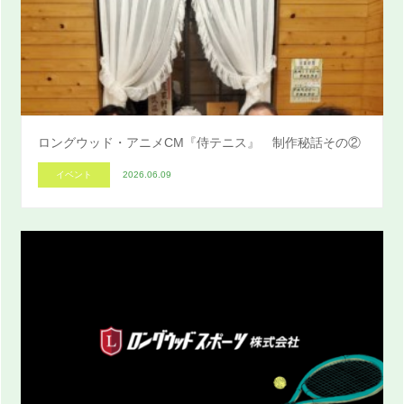
ロングウッド・アニメCM『侍テニス』 制作秘話その②
イベント
2026.06.09