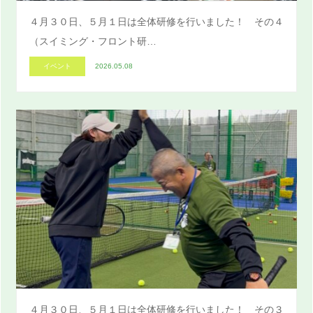
４月３０日、５月１日は全体研修を行いました！ その４
（スイミング・フロント研…
イベント
2026.05.08
４月３０日、５月１日は全体研修を行いました！ その３