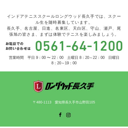
インドアテニススクールロングウッド長久手では、スクー
ル生を随時募集しています。
長久手、名古屋、日進、名東区、天白区、守山、瀬戸、尾
張旭の皆さま、まずは体験でテニスを楽しみましょう。
営業時間 平日 9：00 〜 22：00 土曜日 8：20～22：00 日曜日
8：20～19：00
〒480-1113 愛知県長久手市山野田105
Facebook
Instagram