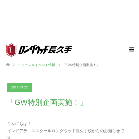
ニュース＆イベント情報
「GW特別企画実施！」
2019.04.22
「GW特別企画実施！」
こんにちは！
インドアテニススクールロングウッド長久手校からのお知らせで
す。