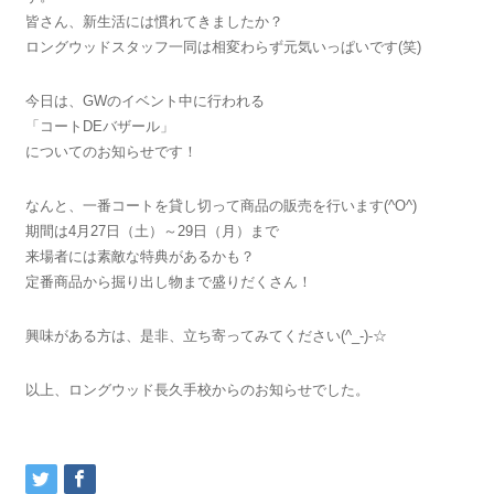
皆さん、新生活には慣れてきましたか？
ロングウッドスタッフ一同は相変わらず元気いっぱいです(笑)
今日は、GWのイベント中に行われる
「コートDEバザール」
についてのお知らせです！
なんと、一番コートを貸し切って商品の販売を行います(^O^)
期間は4月27日（土）～29日（月）まで
来場者には素敵な特典があるかも？
定番商品から掘り出し物まで盛りだくさん！
興味がある方は、是非、立ち寄ってみてください(^_-)-☆
以上、ロングウッド長久手校からのお知らせでした。