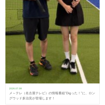
2026.07.08
メ～テレ（名古屋テレビ）の情報番組”Digった！”に、ロン
グウッド多治見が登場します！