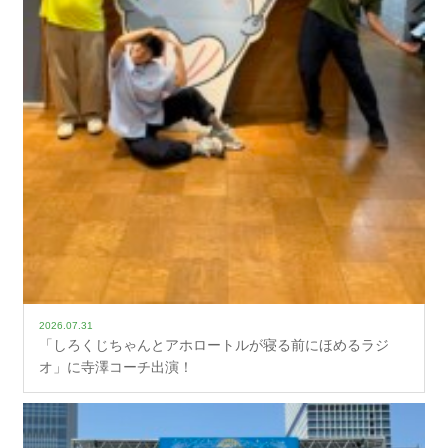
2026.07.31
「しろくじちゃんとアホロートルが寝る前にほめるラジ
オ」に寺澤コーチ出演！