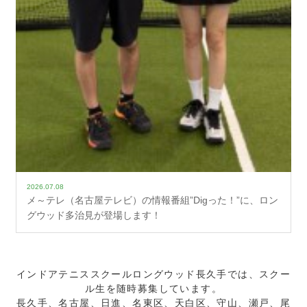
2026.07.08
メ～テレ（名古屋テレビ）の情報番組”Digった！”に、ロン
グウッド多治見が登場します！
インドアテニススクールロングウッド長久手では、スクー
ル生を随時募集しています。
長久手、名古屋、日進、名東区、天白区、守山、瀬戸、尾