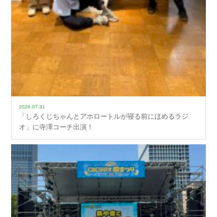
2026.07.31
「しろくじちゃんとアホロートルが寝る前にほめるラジ
オ」に寺澤コーチ出演！