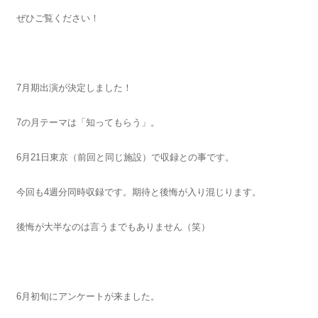
ぜひご覧ください！
7月期出演が決定しました！
7の月テーマは「知ってもらう」。
6月21日東京（前回と同じ施設）で収録との事です。
今回も4週分同時収録です。期待と後悔が入り混じります。
後悔が大半なのは言うまでもありません（笑）
6月初旬にアンケートが来ました。