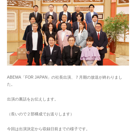
ABEMA「FOR JAPAN」の社長出演、７月期の放送が終わりまし
た。
出演の裏話をお伝えします。
（長いので２部構成でお送りします）
今回は出演決定から収録日前までの様子です。