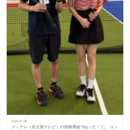
2026.07.08
メ～テレ（名古屋テレビ）の情報番組”Digった！”に、ロン