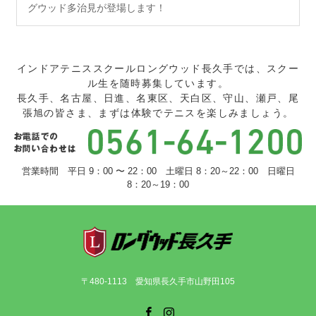
グウッド多治見が登場します！
インドアテニススクールロングウッド長久手では、スクー
ル生を随時募集しています。
長久手、名古屋、日進、名東区、天白区、守山、瀬戸、尾
張旭の皆さま、まずは体験でテニスを楽しみましょう。
営業時間 平日 9：00 〜 22：00 土曜日 8：20～22：00 日曜日
8：20～19：00
〒480-1113 愛知県長久手市山野田105
Facebook
Instagram