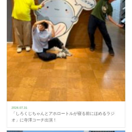
2026.07.31
「しろくじちゃんとアホロートルが寝る前にほめるラジ
オ」に寺澤コーチ出演！