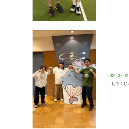
2026.07.02
「しろくじ