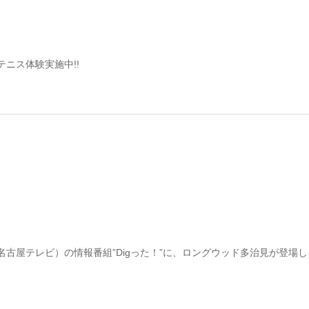
テニス体験実施中!!
名古屋テレビ）の情報番組”Digった！”に、ロングウッド多治見が登場