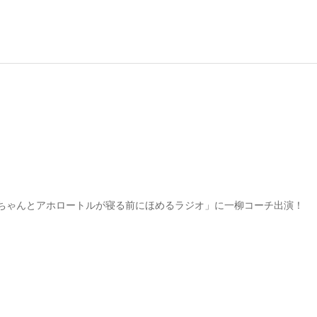
ちゃんとアホロートルが寝る前にほめるラジオ」に一柳コーチ出演！