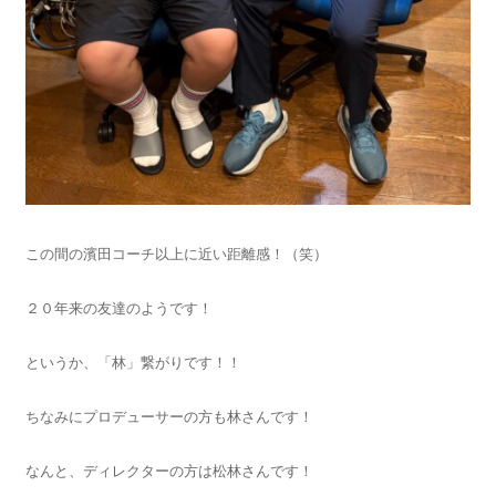
この間の濱田コーチ以上に近い距離感！（笑）
２０年来の友達のようです！
というか、「林」繋がりです！！
ちなみにプロデューサーの方も林さんです！
なんと、ディレクターの方は松林さんです！