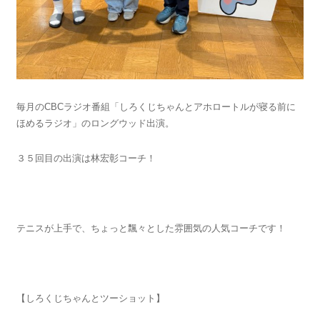
毎月のCBCラジオ番組「しろくじちゃんとアホロートルが寝る前に
ほめるラジオ」のロングウッド出演。
３５回目の出演は林宏彰コーチ！
テニスが上手で、ちょっと飄々とした雰囲気の人気コーチです！
【しろくじちゃんとツーショット】