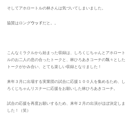
そしてアホロートルの林さんは気づいてしまいました。
協賛はロング
ウッド
だと。。
こんなミラクルから始まった収録は、しろくじちゃんとアホロート
ルのお二人の息の合ったトークと、林ひろあきコーチの飄々とした
トークがかみ合い、とても楽しい収録となりました！
来年３月に出場する実業団の試合に応援１００人を集めるため、し
ろくじちゃんリスナーに応援をお願いした林ひろあきコーチ。
試合の応援を再度お願いするため、来年２月の出演がほぼ決定しま
した！（笑）