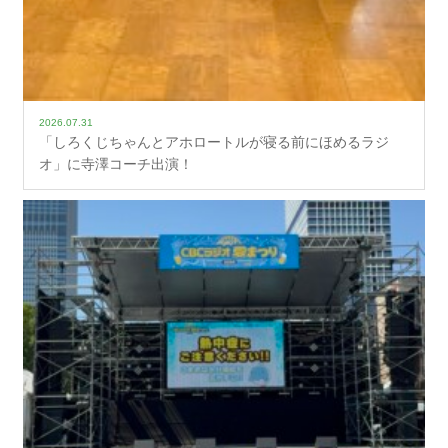
2026.07.31
「しろくじちゃんとアホロートルが寝る前にほめるラジ
オ」に寺澤コーチ出演！