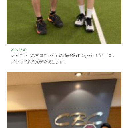
2026.07.08
メ～テレ（名古屋テレビ）の情報番組”Digった！”に、ロン
グウッド多治見が登場します！