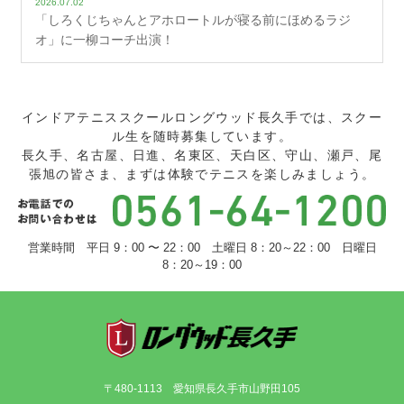
2026.07.02
「しろくじちゃんとアホロートルが寝る前にほめるラジ
オ」に一柳コーチ出演！
インドアテニススクールロングウッド長久手では、スクー
ル生を随時募集しています。
長久手、名古屋、日進、名東区、天白区、守山、瀬戸、尾
張旭の皆さま、まずは体験でテニスを楽しみましょう。
営業時間 平日 9：00 〜 22：00 土曜日 8：20～22：00 日曜日
8：20～19：00
〒480-1113 愛知県長久手市山野田105