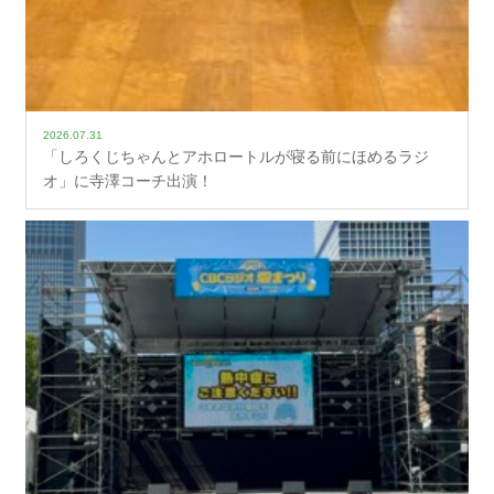
2026.07.31
「しろくじちゃんとアホロートルが寝る前にほめるラジ
オ」に寺澤コーチ出演！