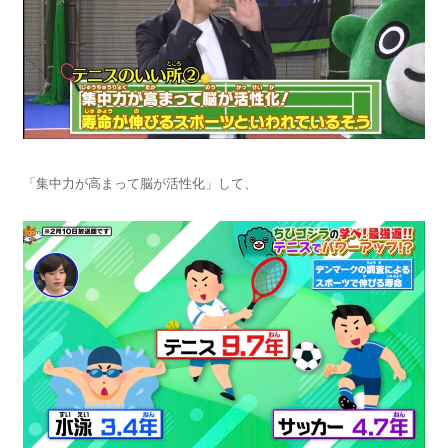
「集中力が高まって脳が活性化」して、