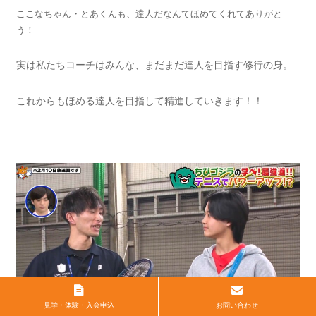
ここなちゃん・とあくんも、達人だなんてほめてくれてありがと
う！
実は私たちコーチはみんな、まだまだ達人を目指す修行の身。
これからもほめる達人を目指して精進していきます！！
見学・体験・入会申込
お問い合わせ