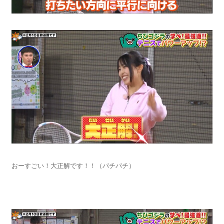
おーすごい！大正解です！！（パチパチ）