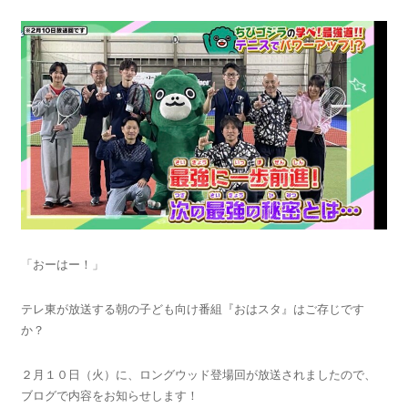
「おーはー！」
テレ東が放送する朝の子ども向け番組『おはスタ』はご存じです
か？
２月１０日（火）に、ロングウッド登場回が放送されましたので、
ブログで内容をお知らせします！