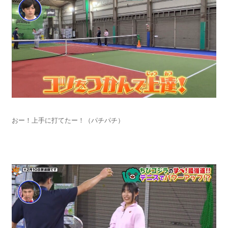
おー！上手に打てたー！（パチパチ）