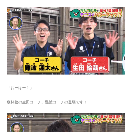
「おーはー！」
森林校の生田コーチ、難波コーチの登場です！