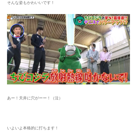
そんな姿もかわいいです！
あー！天井に穴がーー！（泣）
いよいよ本格的に打ちます！