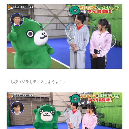
「ちびゴジラもテニスしようよ！」