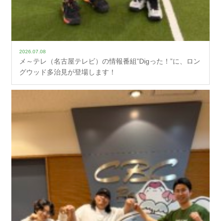
2026.07.08
メ～テレ（名古屋テレビ）の情報番組”Digった！”に、ロン
グウッド多治見が登場します！