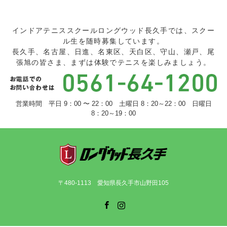
インドアテニススクールロングウッド長久手では、スクー
ル生を随時募集しています。
長久手、名古屋、日進、名東区、天白区、守山、瀬戸、尾
張旭の皆さま、まずは体験でテニスを楽しみましょう。
営業時間 平日 9：00 〜 22：00 土曜日 8：20～22：00 日曜日
8：20～19：00
〒480-1113 愛知県長久手市山野田105
Facebook
Instagram