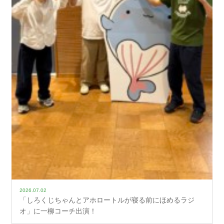
2026.07.02
「しろくじちゃんとアホロートルが寝る前にほめるラジ
オ」に一柳コーチ出演！