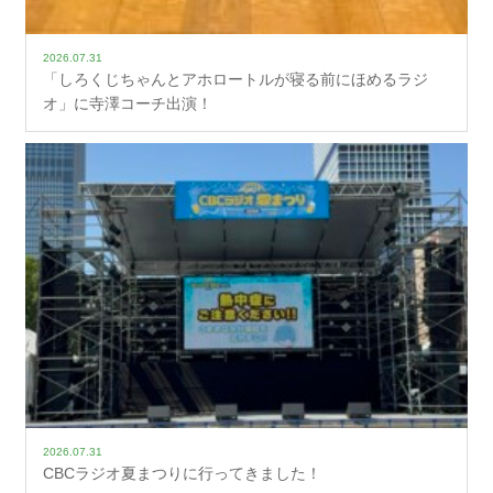
2026.07.31
「しろくじちゃんとアホロートルが寝る前にほめるラジ
オ」に寺澤コーチ出演！
2026.07.31
CBCラジオ夏まつりに行ってきました！