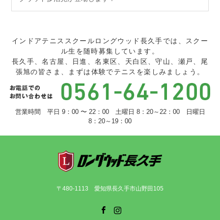
インドアテニススクールロングウッド長久手では、スクー
ル生を随時募集しています。
長久手、名古屋、日進、名東区、天白区、守山、瀬戸、尾
張旭の皆さま、まずは体験でテニスを楽しみましょう。
営業時間 平日 9：00 〜 22：00 土曜日 8：20～22：00 日曜日
8：20～19：00
〒480-1113 愛知県長久手市山野田105
Facebook
Instagram