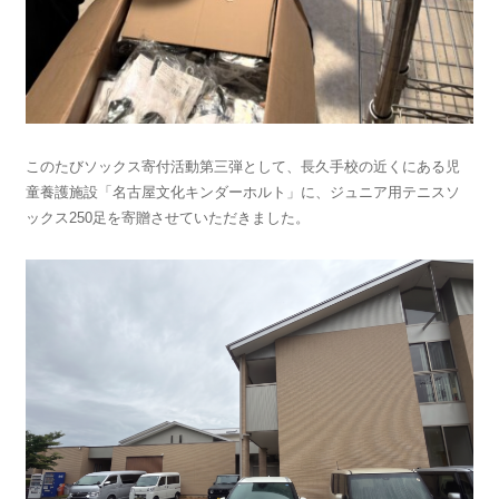
このたびソックス寄付活動第三弾として、長久手校の近くにある児
童養護施設「名古屋文化キンダーホルト」に、ジュニア用テニスソ
ックス250足を寄贈させていただきました。