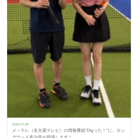
2026.07.08
メ～テレ（名古屋テレビ）の情報番組”Digった！”に、ロン
グウッド多治見が登場します！