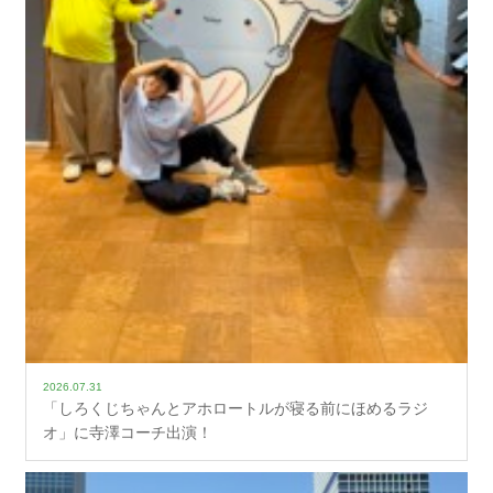
2026.07.31
「しろくじちゃんとアホロートルが寝る前にほめるラジ
オ」に寺澤コーチ出演！