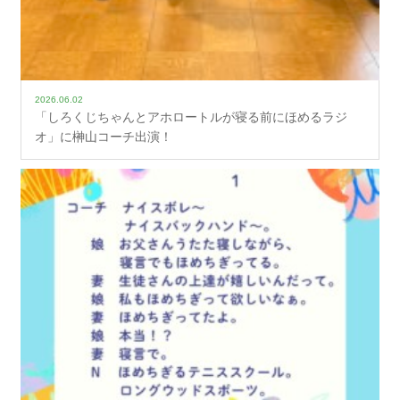
2026.06.02
「しろくじちゃんとアホロートルが寝る前にほめるラジ
オ」に榊山コーチ出演！