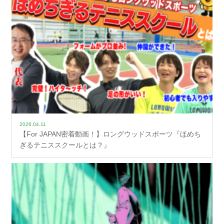
2026.04.11
【For JAPAN密着動画！】ロングウッドスポーツ『ほめち
ぎるテニススクールとは？』