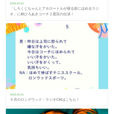
2026.05.03
「しろくじちゃんとアホロートルが寝る前にほめるラジ
オ」に林ひろあきコーチ２度目の出演！
2026.05.01
５月のロングウッド・ラジオCMはこちら！