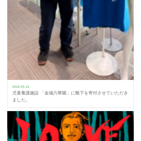
2026.05.14
児童養護施設 「金城六華園」に靴下を寄付させていただき
ました。