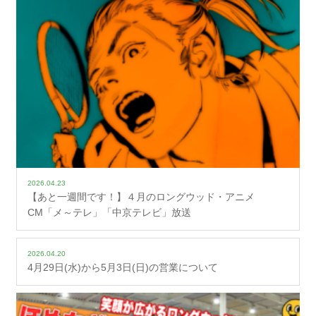
2026.04.23
【あと一週間です！】４月のロングウッド・アニメ
CM「メ～テレ」「中京テレビ」放送
2026.04.20
4月29日(水)から5月3日(日)の営業について