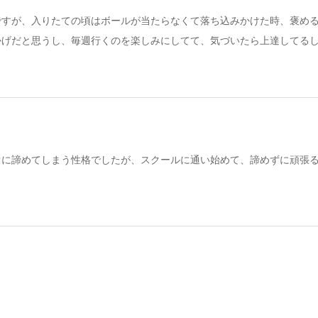
ですが、入りたての頃はボールが当たらなくて落ち込みかけた時、褒め
かげだと思うし、毎週行くのを楽しみにしてて、気づいたら上達してる
ぐに諦めてしまう性格でしたが、スクールに通い始めて、諦めずに頑張