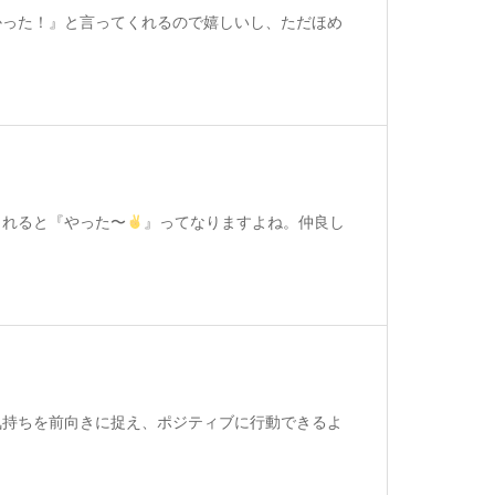
かった！』と言ってくれるので嬉しいし、ただほめ
られると『やった〜
』ってなりますよね。仲良し
気持ちを前向きに捉え、ポジティブに行動できるよ