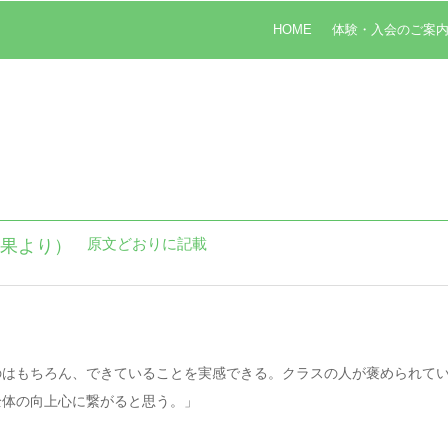
HOME
体験・入会のご案
原文どおりに記載
結果より）
のはもちろん、できていることを実感できる。クラスの人が褒められて
全体の向上心に繋がると思う。」