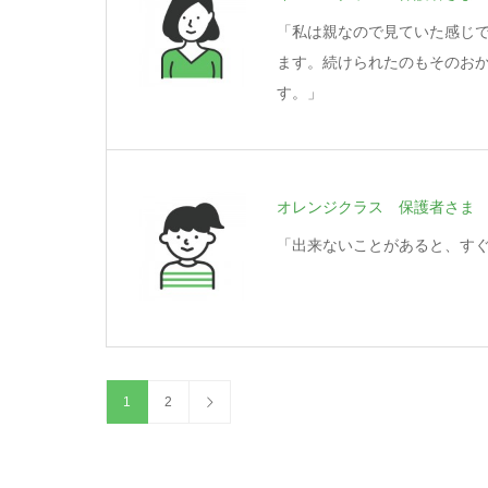
「私は親なので見ていた感じ
ます。続けられたのもそのお
す。」
オレンジクラス 保護者さま
「出来ないことがあると、す
1
2