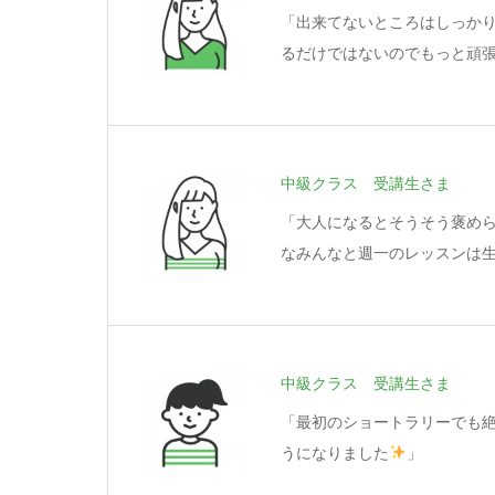
「出来てないところはしっか
るだけではないのでもっと頑
中級クラス 受講生さま
「大人になるとそうそう褒め
なみんなと週一のレッスンは
中級クラス 受講生さま
「最初のショートラリーでも
うになりました
」