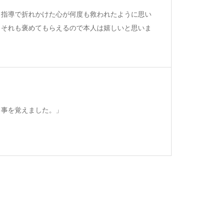
る指導で折れかけた心が何度も救われたように思い
しそれも褒めてもらえるので本人は嬉しいと思いま
る事を覚えました。」