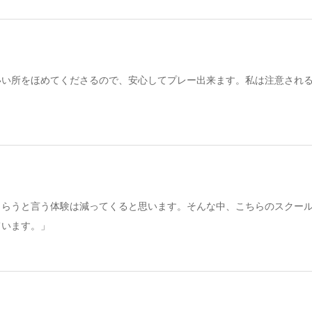
いい所をほめてくださるので、安心してプレー出来ます。私は注意され
もらうと言う体験は減ってくると思います。そんな中、こちらのスクー
ています。」