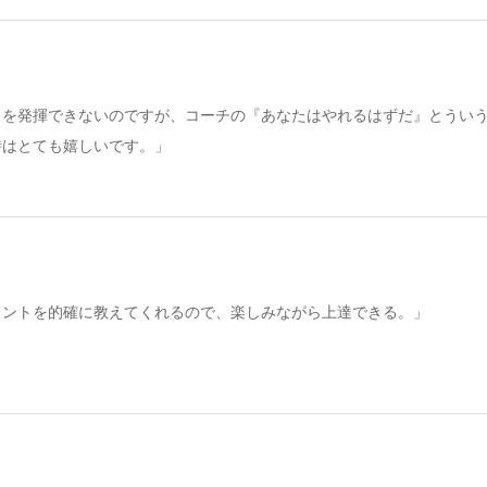
力を発揮できないのですが、コーチの『あなたはやれるはずだ』とうい
時はとても嬉しいです。」
イントを的確に教えてくれるので、楽しみながら上達できる。」