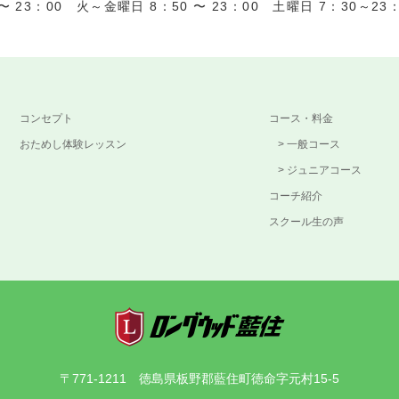
 23：00 火～金曜日 8：50 〜 23：00 土曜日 7：30～23：0
コンセプト
コース・料金
おためし体験レッスン
一般コース
ジュニアコース
コーチ紹介
スクール生の声
〒771-1211 徳島県板野郡藍住町徳命字元村15-5