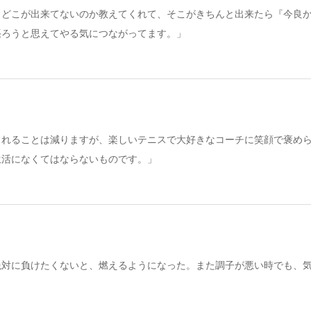
りどこが出来てないのか教えてくれて、そこがきちんと出来たら『今良
張ろうと思えてやる気につながってます。」
られることは減りますが、楽しいテニスで大好きなコーチに笑顔で褒め
生活になくてはならないものです。」
絶対に負けたくないと、燃えるようになった。また調子が悪い時でも、