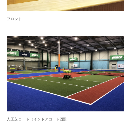
フロント
人工芝コート（インドアコート2面）