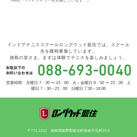
「Refa」ヘッドシャワーを完備しています。）
インドアテニススクールロングウッド藍住では、スクール
生を随時募集しています。
徳島の皆さま、まずは体験でテニスを楽しみましょう。
営業時間 月曜日 7：30 〜 23：00 火～金曜日 8：50 〜 23：00 土
曜日 7：30～23：00 日曜日 7:30～18:00
〒771-1211 徳島県板野郡藍住町徳命字元村15-5