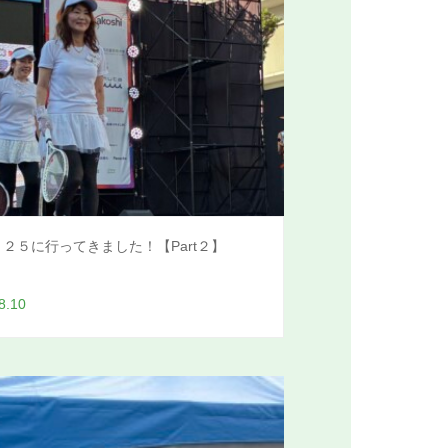
２５に行ってきました！【Part２】
8.10