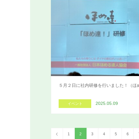
５月２日に社内研修を行いました！（ほ
2025.05.09
イベント
1
2
3
4
5
6