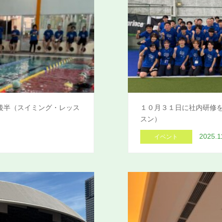
後半（スイミング・レッス
１０月３１日に社内研修
スン）
2025.1
イベント