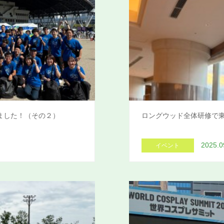
ました！（その２）
ロングウッド全体研修で
2025.0
イベント