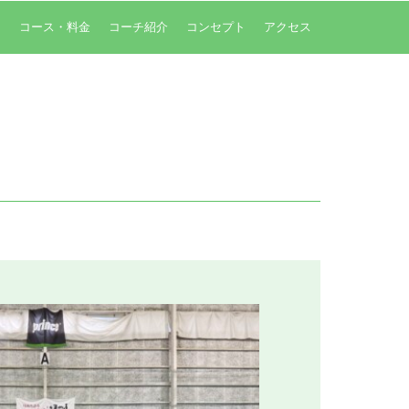
内
コース・料金
コーチ紹介
コンセプト
アクセス