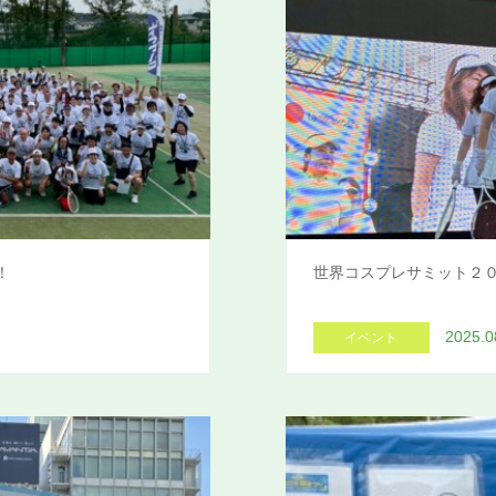
！
世界コスプレサミット２０
2025.0
イベント