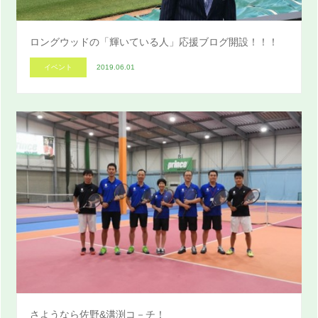
ロングウッドの「輝いている人」応援ブログ開設！！！
イベント
2019.06.01
さようなら佐野&溝渕コ－チ！