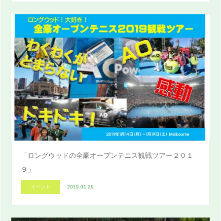
「ロングウッドの全豪オープンテニス観戦ツアー２０１
９」
イベント
2019.01.29