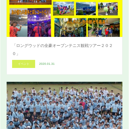
「ロングウッドの全豪オープンテニス観戦ツアー２０２
０」
イベント
2020.01.31