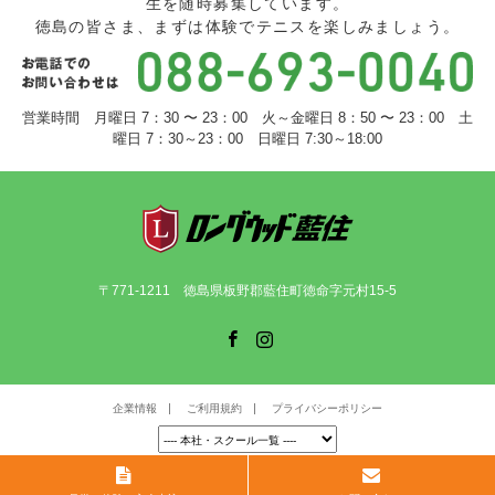
生を随時募集しています。
徳島の皆さま、まずは体験でテニスを楽しみましょう。
営業時間 月曜日 7：30 〜 23：00 火～金曜日 8：50 〜 23：00 土
曜日 7：30～23：00 日曜日 7:30～18:00
〒771-1211 徳島県板野郡藍住町徳命字元村15-5
Facebook
Instagram
企業情報
ご利用規約
プライバシーポリシー
©
ロングウッド藍住
. All Rights Reserved.