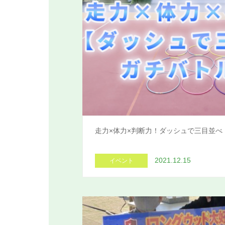
走力×体力×判断力！ダッシュで三目並べ
2021.12.15
イベント