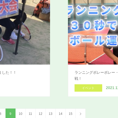
ました！！
ランニングボレーボレー
戦！
2021.1
イベント
8
9
10
11
12
13
14
15