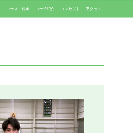
内
コース・料金
コーチ紹介
コンセプト
アクセス