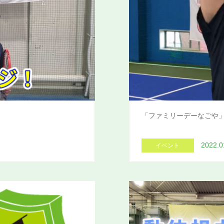
「ファミリーデーなごや
2022.0
イベント