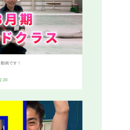
ン動画です！
2.20