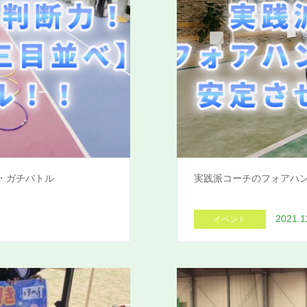
・ガチバトル
実践派コーチのフォアハ
2021.1
イベント