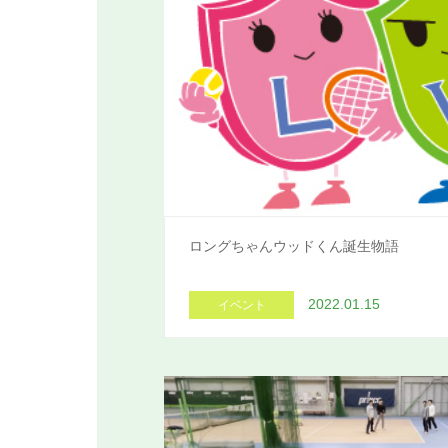
ロングちゃんウッドくん誕生物語
2022.01.15
イベント