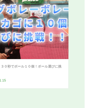
・３０秒でボール１０個！ボール運びに挑
1.15