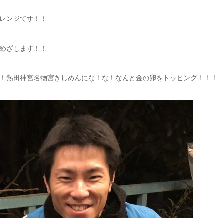
レンジです！！
めざします！！
！熱田神宮名物宮きしめんにな！な！なんと金の卵をトッピング！！！