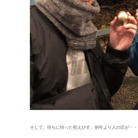
そして、待ちに待った初えびす。例年より人の圧が・・