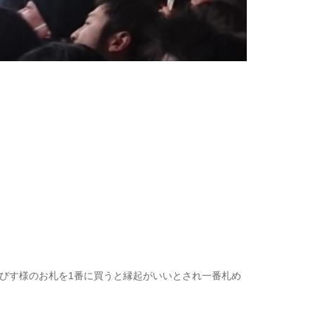
びす様のお札を1番に買うと縁起がいいとされ一番札め