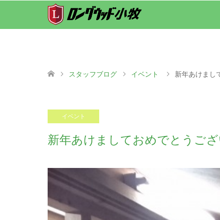
スタッフブログ
イベント
新年あけまし
2019.01.05
イベント
新年あけましておめでとうござ