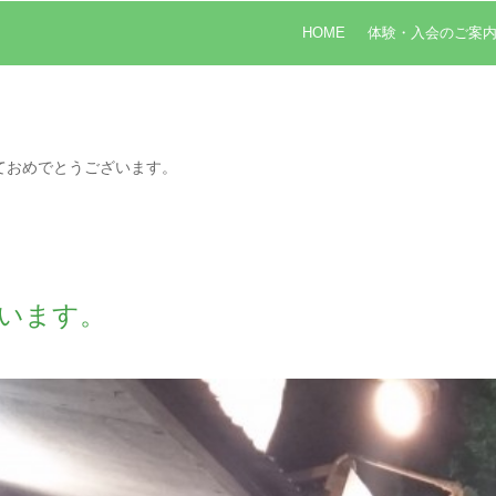
HOME
体験・入会のご案
ておめでとうございます。
います。