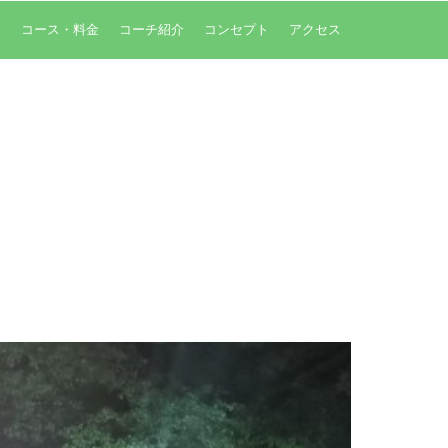
内
コース・料金
コーチ紹介
コンセプト
アクセス