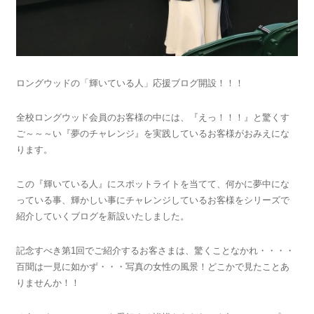
ロングウッドの「輝いている人」応援ブログ開設！！！
全校ロングウッド会員のお客様の中には、『えっ！！！』と驚くす
ご～～～い『夢のチャレンジ』を実践しているお客様がおみえにな
ります。
この『輝いている人』にスポットライトを当てて、何かに夢中にな
っている事、輝かしい事にチャレンジしているお客様をシリーズで
紹介していくブログを新設いたしました。
記念すべき第1回でご紹介するお客さまは、驚くことなかれ・・・・
百聞は一見に如かず・・・写真の女性の風景！どこかで見たことあ
りませんか！！