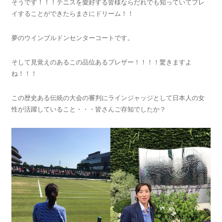
そうです！！！テニスを愛好する皆様ならだれでも知っていてプレ
イすることができたらまさにドリーム！！
夢のウインブルドンセンターコートです。
そして見覚えのあるこの品位あるブレザー！！！！驚きますよ
ね！！！
この歴史ある伝統の大会の審判にラインジャッジとして日本人の女
性が活躍していること・・・皆さんご存知でしたか？