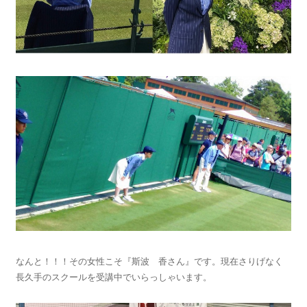
なんと！！！その女性こそ『斯波 香さん』です。現在さりげなく
長久手のスクールを受講中でいらっしゃいます。