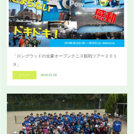
「ロングウッドの全豪オープンテニス観戦ツアー２０１
９」
イベント
2019.01.29