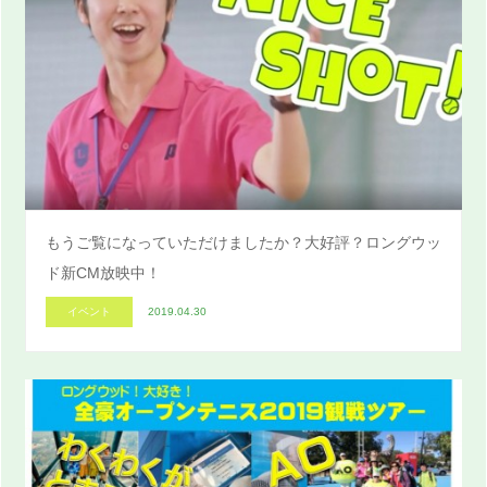
もうご覧になっていただけましたか？大好評？ロングウッ
ド新CM放映中！
イベント
2019.04.30