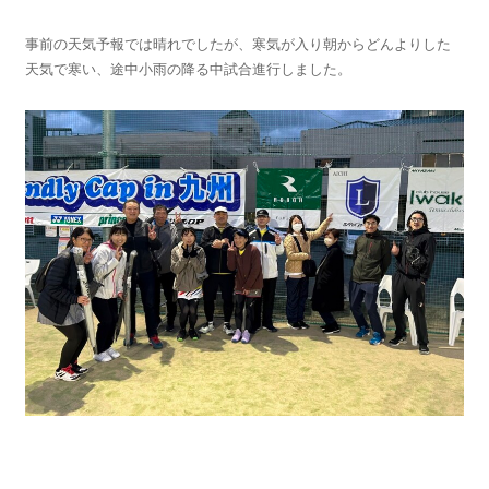
事前の天気予報では晴れでしたが、寒気が入り朝からどんよりした
天気で寒い、途中小雨の降る中試合進行しました。