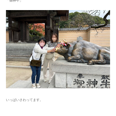
「御神牛」
いっぱいさわってます。