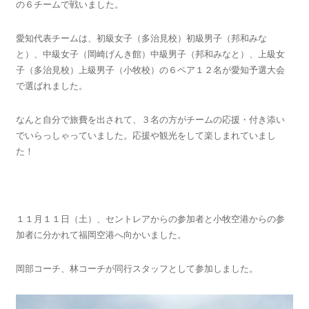
の６チームで戦いました。
愛知代表チームは、初級女子（多治見校）初級男子（邦和みな
と）、中級女子（岡崎げんき館）中級男子（邦和みなと）、上級女
子（多治見校）上級男子（小牧校）の６ペア１２名が愛知予選大会
で選ばれました。
なんと自分で旅費を出されて、３名の方がチームの応援・付き添い
でいらっしゃっていました。応援や観光をして楽しまれていまし
た！
１１月１１日（土）、セントレアからの参加者と小牧空港からの参
加者に分かれて福岡空港へ向かいました。
岡部コーチ、林コーチが同行スタッフとして参加しました。