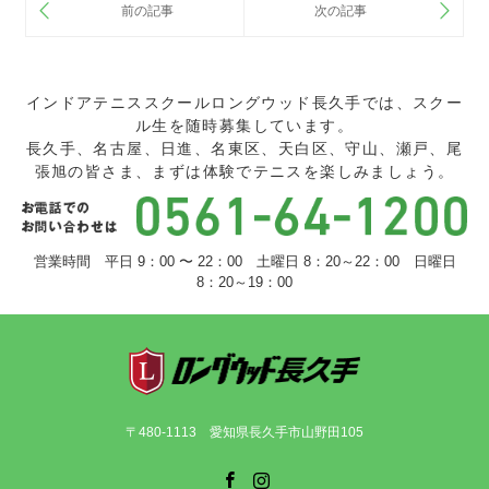
インドアテニススクールロングウッド長久手では、スクー
ル生を随時募集しています。
長久手、名古屋、日進、名東区、天白区、守山、瀬戸、尾
張旭の皆さま、まずは体験でテニスを楽しみましょう。
営業時間 平日 9：00 〜 22：00 土曜日 8：20～22：00 日曜日
8：20～19：00
〒480-1113 愛知県長久手市山野田105
Facebook
Instagram