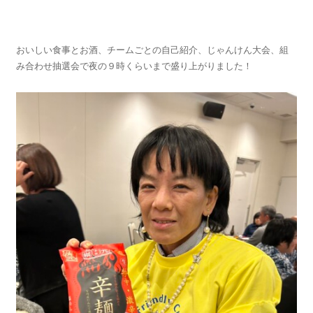
おいしい食事とお酒、チームごとの自己紹介、じゃんけん大会、組
み合わせ抽選会で夜の９時くらいまで盛り上がりました！