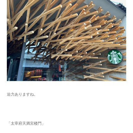
迫力ありますね。
「太宰府天満宮楼門」