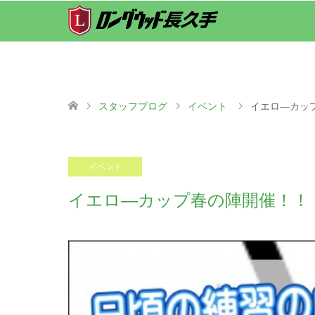
スタッフブログ
イベント
イエロ―カッ
2018.05.01
イベント
イエロ―カップ春の陣開催！！