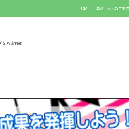
HOME
体験・入会のご案
プ春の陣開催！！