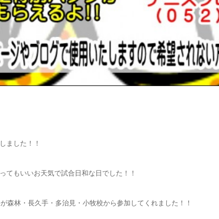
しました！！
ってもいいお天気で試合日和な日でした！！
手が森林・長久手・多治見・小牧校から参加してくれました！！