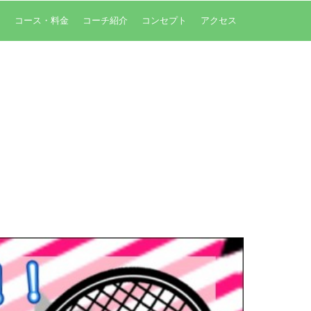
内
コース・料金
コーチ紹介
コンセプト
アクセス