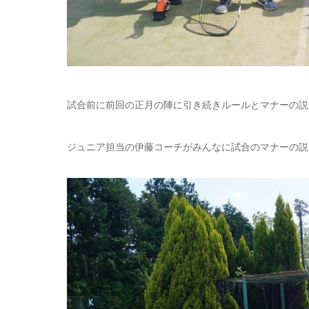
試合前に前回の正月の陣に引き続きルールとマナーの説
ジュニア担当の伊藤コーチがみんなに試合のマナーの説