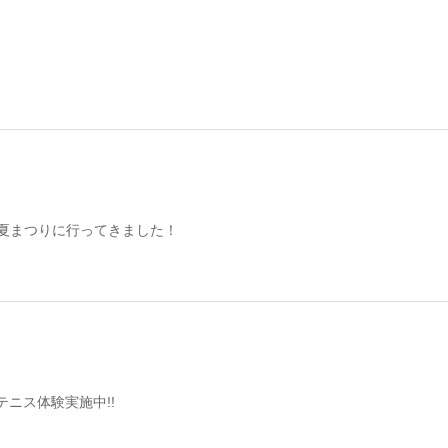
オ夏まつりに行ってきました！
テニス体験実施中!!