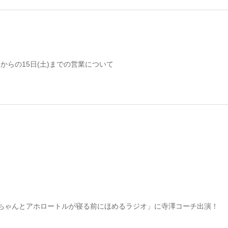
月)からの15日(土)までの営業について
ちゃんとアホロートルが寝る前にほめるラジオ」に寺澤コーチ出演！