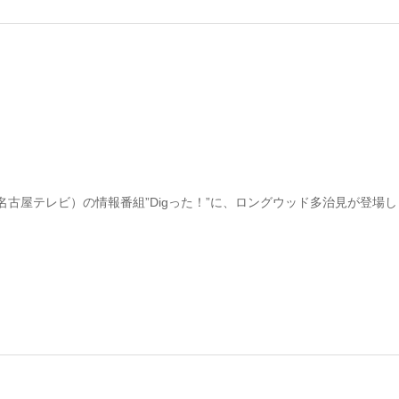
名古屋テレビ）の情報番組”Digった！”に、ロングウッド多治見が登場