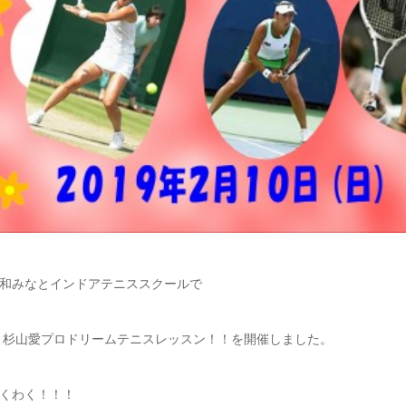
和みなとインドアテニススクールで
ント杉山愛プロドリームテニスレッスン！！を開催しました。
くわく！！！