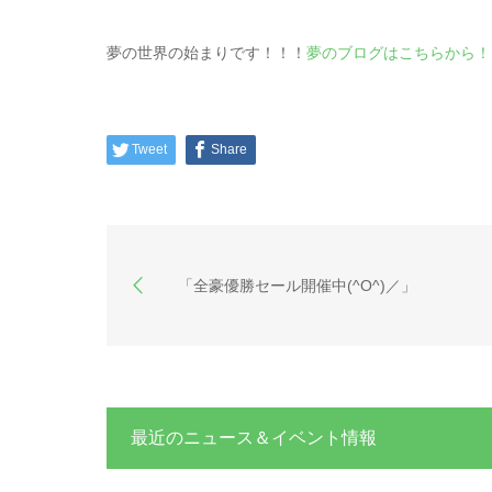
夢の世界の始まりです！！！
夢のブログはこちらから！
Tweet
Share
「全豪優勝セール開催中(^O^)／」
最近のニュース＆イベント情報