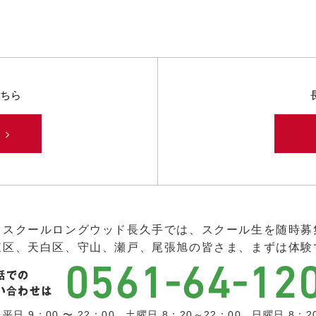
ちら
み
ススクールロングウッド長久手では、スクール生を随時募
東区、天白区、守山、瀬戸、尾張旭の皆さま、まずは体験
日 9：00 〜 22：00 土曜日 8：20～22：00 日曜日 8：2