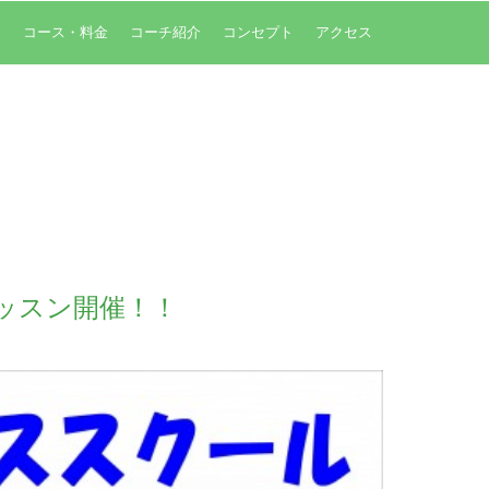
内
コース・料金
コーチ紹介
コンセプト
アクセス
ッスン開催！！