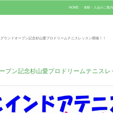
HOME
体験・入会のご案
スグランドオープン記念杉山愛プロドリームテニスレッスン開催！！
ープン記念杉山愛プロドリームテニスレ