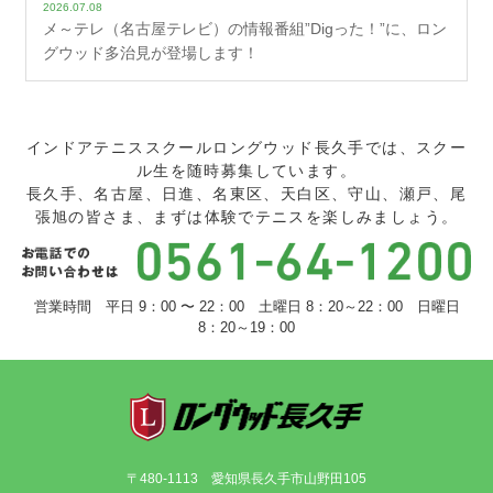
2026.07.08
メ～テレ（名古屋テレビ）の情報番組”Digった！”に、ロン
グウッド多治見が登場します！
インドアテニススクールロングウッド長久手では、スクー
ル生を随時募集しています。
長久手、名古屋、日進、名東区、天白区、守山、瀬戸、尾
張旭の皆さま、まずは体験でテニスを楽しみましょう。
営業時間 平日 9：00 〜 22：00 土曜日 8：20～22：00 日曜日
8：20～19：00
〒480-1113 愛知県長久手市山野田105