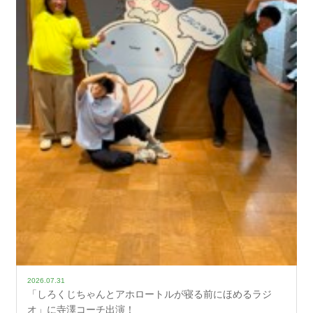
2026.07.31
「しろくじちゃんとアホロートルが寝る前にほめるラジ
オ」に寺澤コーチ出演！