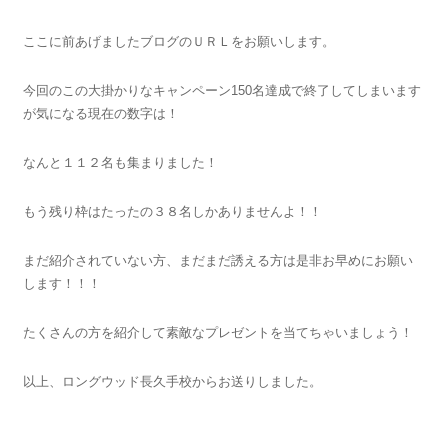
ここに前あげましたブログのＵＲＬをお願いします。
今回のこの大掛かりなキャンペーン150名達成で終了してしまいます
が気になる現在の数字は！
なんと１１２名も集まりました！
もう残り枠はたったの３８名しかありませんよ！！
まだ紹介されていない方、まだまだ誘える方は是非お早めにお願い
します！！！
たくさんの方を紹介して素敵なプレゼントを当てちゃいましょう！
以上、ロングウッド長久手校からお送りしました。