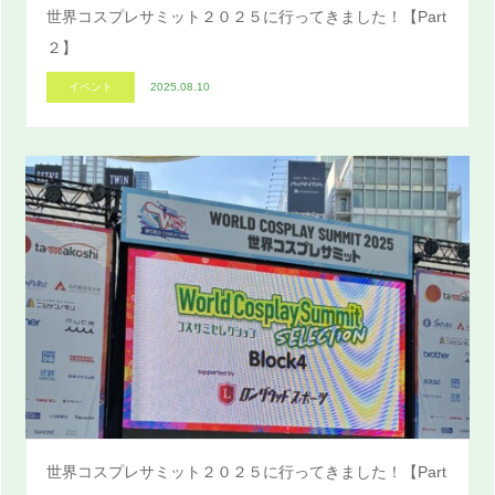
世界コスプレサミット２０２５に行ってきました！【Part
２】
イベント
2025.08.10
世界コスプレサミット２０２５に行ってきました！【Part