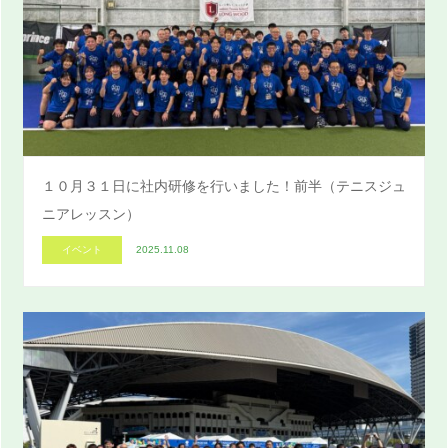
１０月３１日に社内研修を行いました！前半（テニスジュ
ニアレッスン）
イベント
2025.11.08