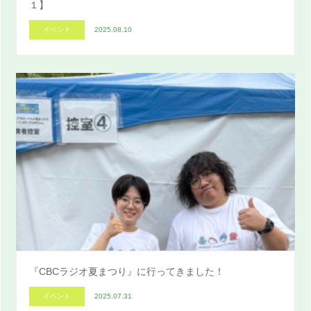
１】
イベント
2025.08.10
『CBCラジオ夏まつり』に行ってきました！
イベント
2025.07.31