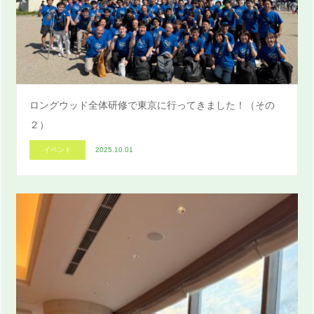
ロングウッド全体研修で東京に行ってきました！（その
２）
イベント
2025.10.01