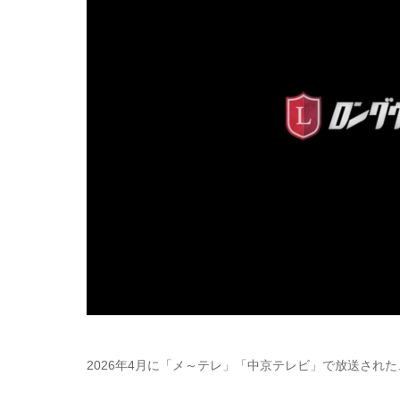
2026年4月に「メ～テレ」「中京テレビ」で放送され