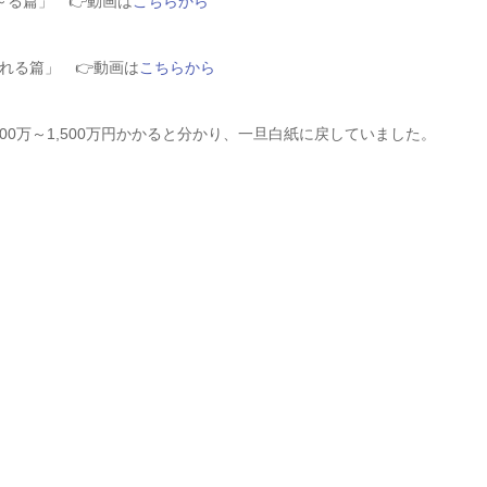
～る篇」 👉動画は
こちらから
れる篇」 👉動画は
こちらから
00万～1,500万円かかると分かり、一旦白紙に戻していました。