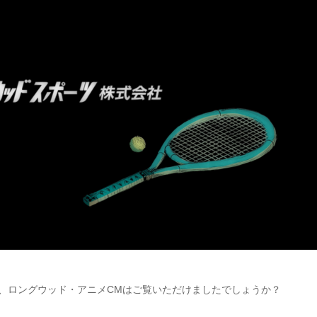
た、ロングウッド・アニメCMはご覧いただけましたでしょうか？