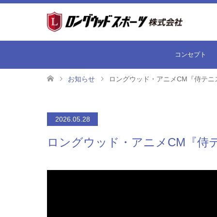
コンセプト
お知らせ
ロングウッド・アニメCM『侍テニ
2026.05.28
ロングウッド・アニメCM『侍