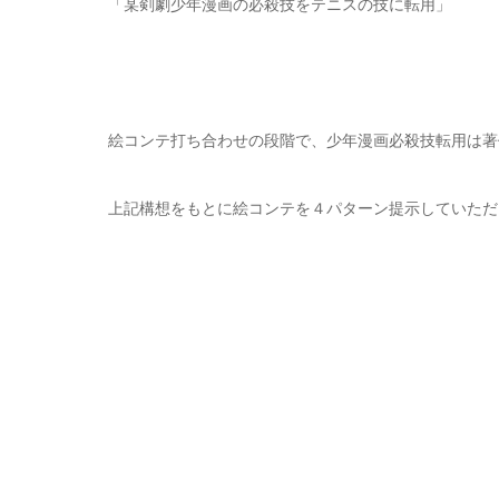
「某剣劇少年漫画の必殺技をテニスの技に転用」
絵コンテ打ち合わせの段階で、少年漫画必殺技転用は著
上記構想をもとに絵コンテを４パターン提示していただ