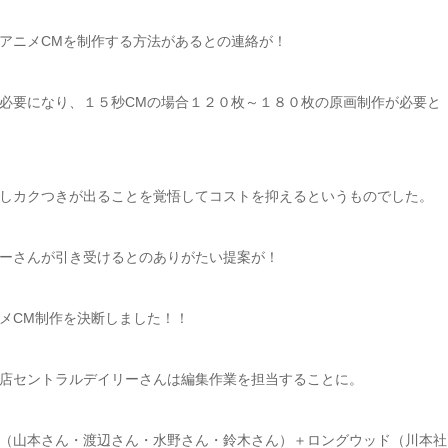
アニメCMを制作する方法があるとの連絡が！
必要になり、１５秒CMの場合１２０枚～１８０枚の原画制作が必要と
しカクつきが出ることを覚悟してコストを抑えるというものでした。
ーさんが引き受けるとのありがたい提案が！
メCM制作を決断しました！！
店セントラルデイリーさんは編集作業を担当することに。
（山本さん・渡辺さん・水野さん・鈴木さん）＋ロングウッド（川本社