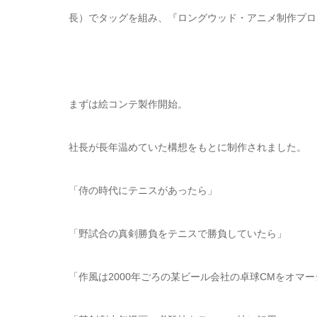
長）でタッグを組み、『ロングウッド・アニメ制作プロ
まずは絵コンテ製作開始。
社長が長年温めていた構想をもとに制作されました。
「侍の時代にテニスがあったら」
「野試合の真剣勝負をテニスで勝負していたら」
「作風は2000年ごろの某ビール会社の卓球CMをオマー